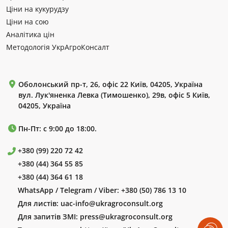
Ціни на кукурудзу
Ціни на сою
Аналітика цін
Методологія УкрАгроКонсалт
Оболонський пр-т, 26, офіс 22 Київ, 04205, Україна
вул. Лук'яненка Левка (Тимошенко), 29в, офіс 5 Київ,
04205, Україна
Пн-Пт: с 9:00 до 18:00.
+380 (99) 220 72 42
+380 (44) 364 55 85
+380 (44) 364 61 18
WhatsApp / Telegram / Viber:
+380 (50) 786 13 10
Для листів:
uac-info@ukragroconsult.org
Для запитів ЗМІ:
press@ukragroconsult.org