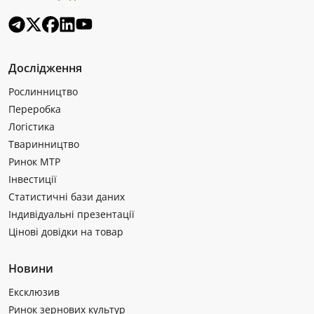
Дослідження
Рослинництво
Переробка
Логістика
Тваринництво
Ринок МТР
Інвестиції
Статистичні бази даних
Індивідуальні презентації
Цінові довідки на товар
Новини
Ексклюзив
Ринок зернових культур