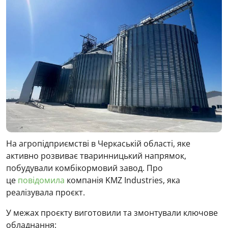
На агропідприємстві в Черкаській області, яке
активно розвиває тваринницький напрямок,
побудували комбікормовий завод. Про
це
повідомила
компанія KMZ Industries, яка
реалізувала проєкт.
У межах проєкту виготовили та змонтували ключове
обладнання: