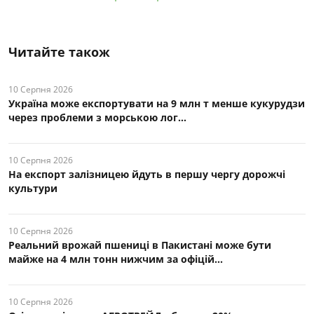
Читайте також
10 Серпня 2026
Україна може експортувати на 9 млн т менше кукурудзи
через проблеми з морською лог...
10 Серпня 2026
На експорт залізницею йдуть в першу чергу дорожчі
культури
10 Серпня 2026
Реальний врожай пшениці в Пакистані може бути
майже на 4 млн тонн нижчим за офіцій...
10 Серпня 2026