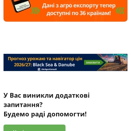
У Вас виникли додаткові
запитання?
Будемо раді допомогти!