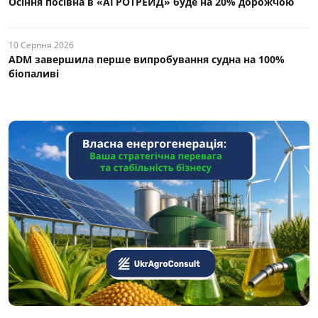
Осіння посівна в «АГРОТРЕЙД» буде на 20% дорожчою
10 Серпня 2026
ADM завершила перше випробування судна на 100%
біопаливі