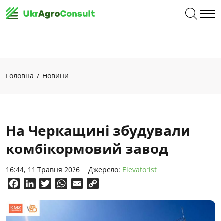
Головна
Новини
На Черкащині збудували
комбікормовий завод
16:44, 11 Травня 2026
Джерело:
Elevatorist
Facebook
LinkedIn
Twitter
WhatsApp
Email
Copy
Link