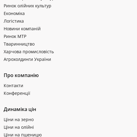
Ринок олійних культур
Економіка
Логістика
Новини компаній
Ринок МТР
Тваринництво
Харчова промисловість
Агрохолдинги України
Про компанію
Контакти
Конференції
Динаміка цін
Ціни на зерно
Ціни на олійні
Ціни на пшеницю