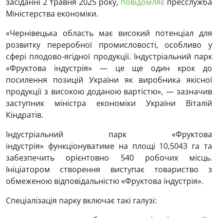
засіданні 2 травня 2025 року,
повідомляє
пресслужба
Міністерства економіки.
«Чернівецька область має високий потенціал для
розвитку переробної промисловості, особливо у
сфері плодово-ягідної продукції. Індустріальний парк
«Фруктова індустрія» — це ще один крок до
посилення позицій України як виробника якісної
продукції з високою доданою вартістю», — зазначив
заступник міністра економіки України Віталій
Кіндратів.
Індустріальний парк «Фруктова
індустрія» функціонуватиме на площі 10,5043 га та
забезпечить орієнтовно 540 робочих місць.
Ініціатором створення виступає товариство з
обмеженою відповідальністю «Фруктова індустрія».
Спеціалізація парку включає такі галузі: