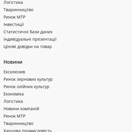
Логістика
Тваринництво
Ринок МТР
Інвестиції
Статистичні бази даних
Індивідуальні презентації
Цінові довідки на товар
Новини
Ексклюзив
Ринок зернових культур
Ринок олійних культур
Економіка
Логістика
Новини компаній
Ринок МТР
Тваринництво
Харчова промисловість