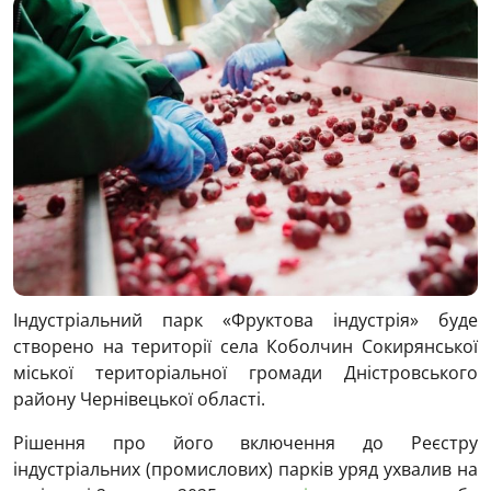
Індустріальний парк «Фруктова індустрія» буде
створено на території села Коболчин Сокирянської
міської територіальної громади Дністровського
району Чернівецької області.
Рішення про його включення до Реєстру
індустріальних (промислових) парків уряд ухвалив на