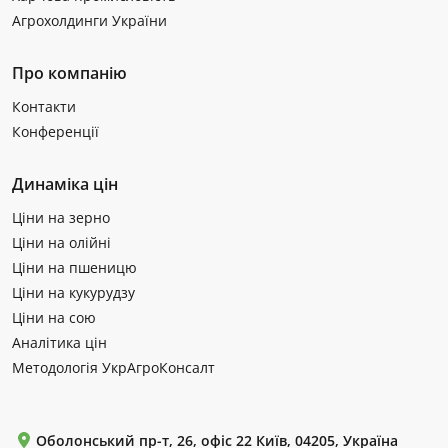
Агрохолдинги України
Про компанію
Контакти
Конференції
Динаміка цін
Ціни на зерно
Ціни на олійні
Ціни на пшеницю
Ціни на кукурудзу
Ціни на сою
Аналітика цін
Методологія УкрАгроКонсалт
Оболонський пр-т, 26, офіс 22 Київ, 04205, Україна