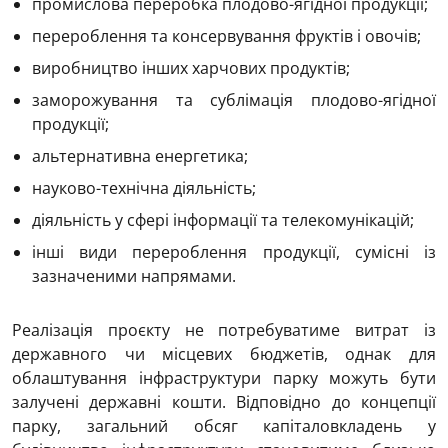
промислова переробка плодово-ягідної продукції;
перероблення та консервування фруктів і овочів;
виробництво інших харчових продуктів;
заморожування та сублімація плодово-ягідної
продукції;
альтернативна енергетика;
науково-технічна діяльність;
діяльність у сфері інформації та телекомунікацій;
інші види перероблення продукції, сумісні із
зазначеними напрямами.
Реалізація проєкту не потребуватиме витрат із
державного чи місцевих бюджетів, однак для
облаштування інфраструктури парку можуть бути
залучені державні кошти. Відповідно до концепції
парку, загальний обсяг капіталовкладень у