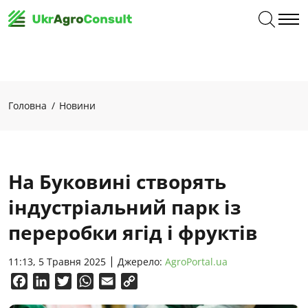
Головна
Новини
На Буковині створять
індустріальний парк із
переробки ягід і фруктів
11:13, 5 Травня 2025
Джерело:
AgroPortal.ua
Facebook
LinkedIn
Twitter
WhatsApp
Email
Copy
Link