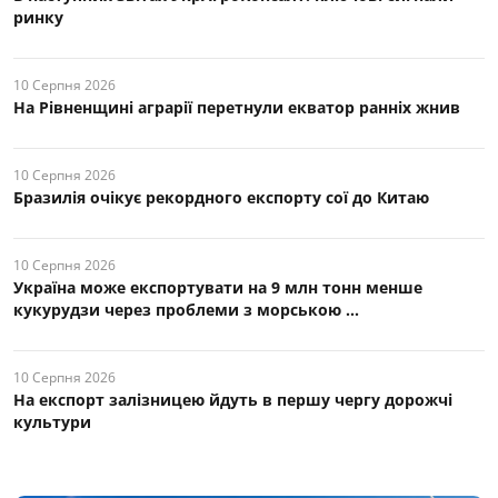
ринку
10 Серпня 2026
На Рівненщині аграрії перетнули екватор ранніх жнив
10 Серпня 2026
Бразилія очікує рекордного експорту сої до Китаю
10 Серпня 2026
Україна може експортувати на 9 млн тонн менше
кукурудзи через проблеми з морською ...
10 Серпня 2026
На експорт залізницею йдуть в першу чергу дорожчі
культури