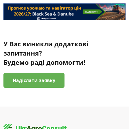
У Вас виникли додаткові
запитання?
Будемо раді допомогти!
Надіслати заявку