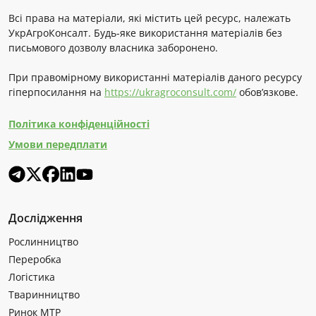
Всі права на матеріали, які містить цей ресурс, належать
УкрАгроКонсалт. Будь-яке використання матеріалів без
письмового дозволу власника заборонено.
При правомірному використанні матеріалів даного ресурсу
гіперпосилання на
https://ukragroconsult.com/
обов’язкове.
Політика конфіденційності
Умови передплати
Дослідження
Рослинництво
Переробка
Логістика
Тваринництво
Ринок МТР