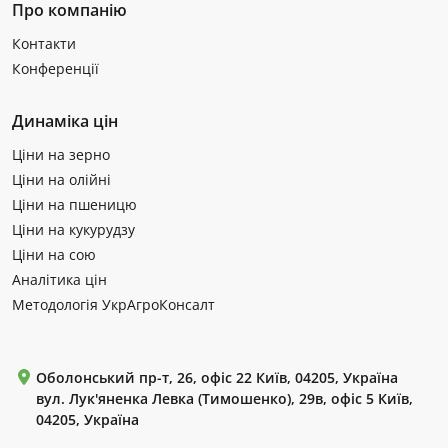
Про компанію
Контакти
Конференції
Динаміка цін
Ціни на зерно
Ціни на олійні
Ціни на пшеницю
Ціни на кукурудзу
Ціни на сою
Аналітика цін
Методологія УкрАгроКонсалт
Оболонський пр-т, 26, офіс 22 Київ, 04205, Україна
вул. Лук'яненка Левка (Тимошенко), 29в, офіс 5 Київ,
04205, Україна