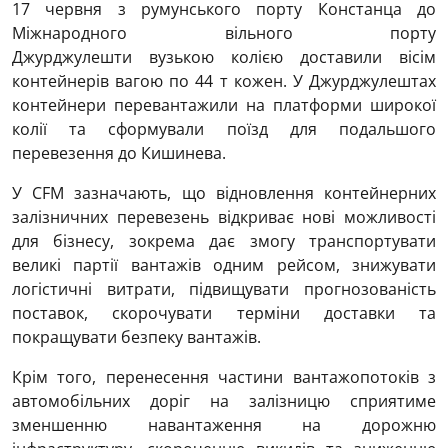
17 червня з румунського порту Констанца до
Міжнародного вільного порту
Джурджулешти вузькою колією доставили вісім
контейнерів вагою по 44 т кожен. У Джурджулештах
контейнери перевантажили на платформи широкої
колії та сформували поїзд для подальшого
перевезення до Кишинева.
У CFM зазначають, що відновлення контейнерних
залізничних перевезень відкриває нові можливості
для бізнесу, зокрема дає змогу транспортувати
великі партії вантажів одним рейсом, знижувати
логістичні витрати, підвищувати прогнозованість
поставок, скорочувати терміни доставки та
покращувати безпеку вантажів.
Крім того, перенесення частини вантажопотоків з
автомобільних доріг на залізницю сприятиме
зменшенню навантаження на дорожню