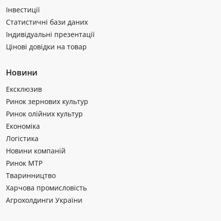
Інвестиції
Статистичні бази даних
Індивідуальні презентації
Цінові довідки на товар
Новини
Ексклюзив
Ринок зернових культур
Ринок олійних культур
Економіка
Логістика
Новини компаній
Ринок МТР
Тваринництво
Харчова промисловість
Агрохолдинги України