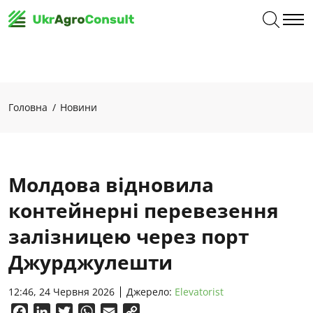
Головна
Новини
Молдова відновила
контейнерні перевезення
залізницею через порт
Джурджулешти
12:46, 24 Червня 2026
Джерело:
Elevatorist
Facebook
LinkedIn
Twitter
WhatsApp
Email
Copy