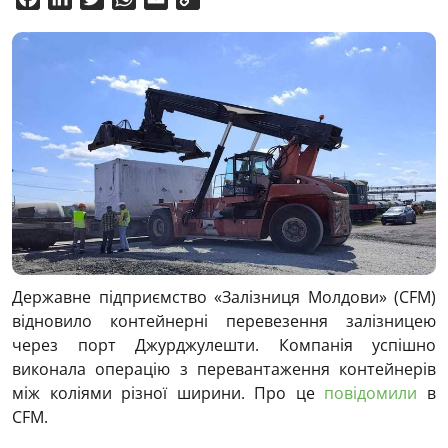
Link
Державне підприємство «Залізниця Молдови» (CFM)
відновило контейнерні перевезення залізницею
через порт Джурджулешти. Компанія успішно
виконала операцію з перевантаження контейнерів
між коліями різної ширини. Про це
повідомили
в
CFM.