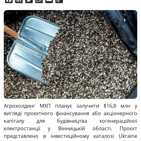
Link
Агрохолдинг МХП планує залучити $16,8 млн у
вигляді проєктного фінансування або акціонерного
капіталу для будівництва когенераційної
електростанції у Вінницькій області. Проєкт
представлено в інвестиційному каталозі Ukraine