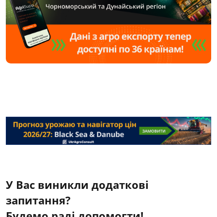
У Вас виникли додаткові
запитання?
Будемо раді допомогти!