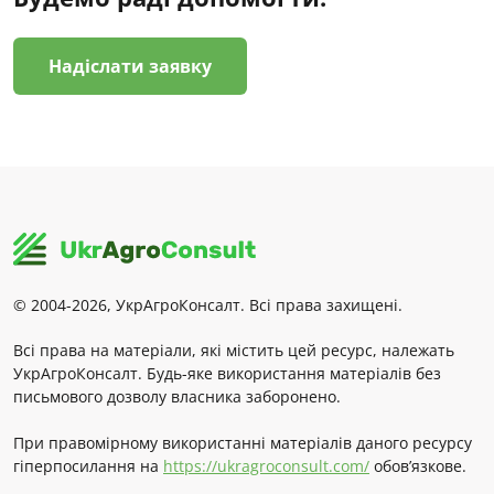
Надіслати заявку
© 2004-2026, УкрАгроКонсалт. Всі права захищені.
Всі права на матеріали, які містить цей ресурс, належать
УкрАгроКонсалт. Будь-яке використання матеріалів без
письмового дозволу власника заборонено.
При правомірному використанні матеріалів даного ресурсу
гіперпосилання на
https://ukragroconsult.com/
обов’язкове.