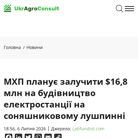
Головна
Новини
МХП планує залучити $16,8
млн на будівництво
електростанції на
соняшниковому лушпинні
18:56, 6 Липня 2026
Джерело:
Latifundist.com
Facebook
LinkedIn
Twitter
WhatsApp
Email
Copy