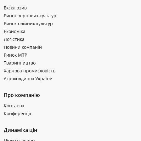
Ексклюзив
Ринок зернових культур
Ринок олійних культур
Економіка
Логістика
Новини компаній
Ринок МТР
Тваринництво
Харчова промисловість
Агрохолдинги України
Про компанію
Контакти
Конференції
Динаміка цін
Ціни на зерно