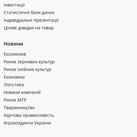
Інвестиції
Статистичні бази даних
Індивідуальні презентації
Цінові довідки на товар
Новини
Ексклюзив
Ринок зернових культур
Ринок олійних культур
Економіка
Логістика
Новини компаній
Ринок МТР
Тваринництво
Харчова промисловість
Агрохолдинги України