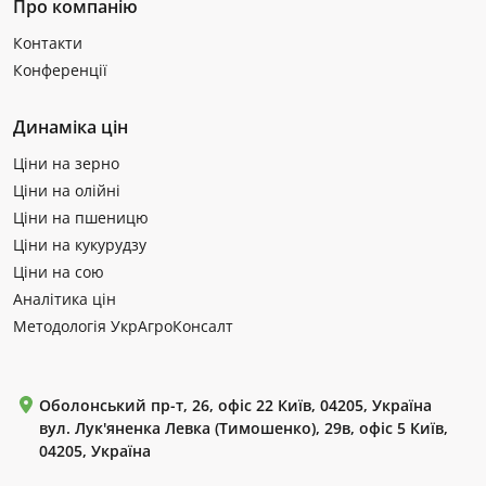
Про компанію
Контакти
Конференції
Динаміка цін
Ціни на зерно
Ціни на олійні
Ціни на пшеницю
Ціни на кукурудзу
Ціни на сою
Аналітика цін
Методологія УкрАгроКонсалт
Оболонський пр-т, 26, офіс 22 Київ, 04205, Україна
вул. Лук'яненка Левка (Тимошенко), 29в, офіс 5 Київ,
04205, Україна