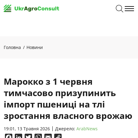
Головна
Новини
Марокко з 1 червня
тимчасово призупинить
імпорт пшениці на тлі
зростання власного врожаю
19:01, 13 Травня 2026
Джерело:
ArabNews
Facebook
LinkedIn
Twitter
WhatsApp
Email
Copy