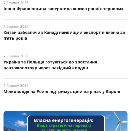
7 Серпня 2026
Івано-Франківщина завершила жнива ранніх зернових
7 Серпня 2026
Китай забезпечив Канаді найвищий експорт ячменю за
п’ять років
7 Серпня 2026
Україна та Польща готуються до зростання
вантажопотоку через західний кордон
7 Серпня 2026
Мілководдя на Рейні підтримує ціни на ріпак у Європі