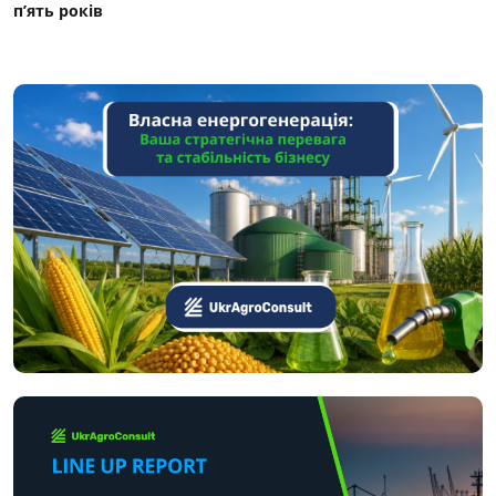
п’ять років