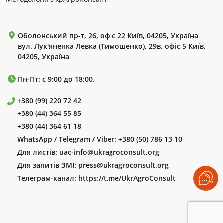
Оболонський пр-т, 26, офіс 22 Київ, 04205, Україна
вул. Лук'яненка Левка (Тимошенко), 29в, офіс 5 Київ,
04205, Україна
Пн-Пт: с 9:00 до 18:00.
+380 (99) 220 72 42
+380 (44) 364 55 85
+380 (44) 364 61 18
WhatsApp / Telegram / Viber:
+380 (50) 786 13 10
Для листів:
uac-info@ukragroconsult.org
Для запитів ЗМІ:
press@ukragroconsult.org
Телеграм-канал:
https://t.me/UkrAgroConsult