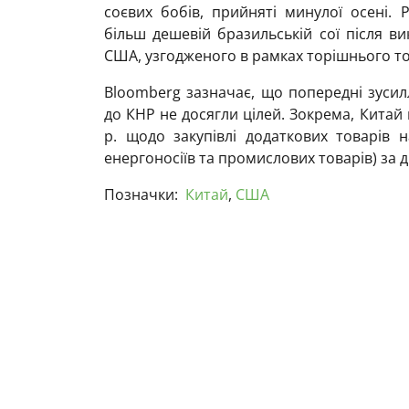
соєвих бобів, прийняті минулої осені.
більш дешевій бразильській сої після ви
США, узгодженого в рамках торішнього т
Bloomberg зазначає, що попередні зуси
до КНР не досягли цілей. Зокрема, Китай
р. щодо закупівлі додаткових товарів на
енергоносіїв та промислових товарів) за 
Позначки:
Китай
,
США