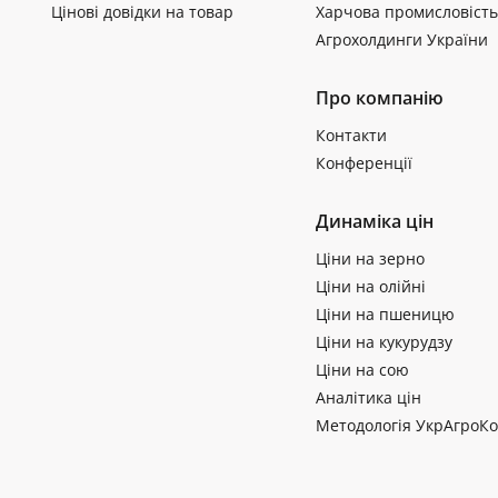
Цінові довідки на товар
Харчова промисловість
Агрохолдинги України
Про компанію
Контакти
Конференції
Динаміка цін
Ціни на зерно
Ціни на олійні
Ціни на пшеницю
Ціни на кукурудзу
Ціни на сою
Аналітика цін
Методологія УкрАгроКо