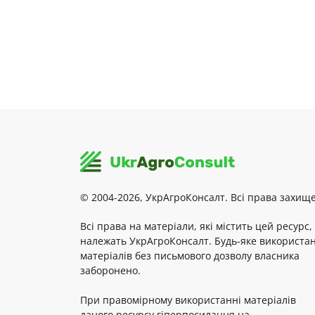
© 2004-2026, УкрАгроКонсалт. Всі права захище
Всі права на матеріали, які містить цей ресурс,
належать УкрАгроКонсалт. Будь-яке використа
матеріалів без письмового дозволу власника
заборонено.
При правомірному використанні матеріалів
даного ресурсу гіперпосилання на