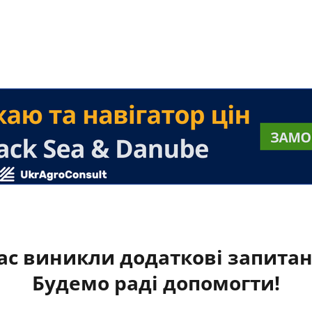
ас виникли додаткові запита
Будемо раді допомогти!