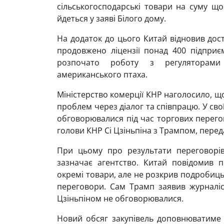
сільськогосподарські товари на суму щ
йдеться у заяві Білого дому.
На додаток до цього Китай відновив дост
продовжено ліцензії понад 400 підприє
розпочато роботу з регуляторам
американського птаха.
Міністерство комерції КНР наголосило, 
проблем через діалог та співпрацю. У сво
обговорювалися під час торгових перегов
голови КНР Сі Цзіньпіна з Трампом, перед
При цьому про результати переговорів
зазначає агентство. Китай повідомив
окремі товари, але не розкрив подробиць
переговори. Сам Трамп заявив журналіст
Цзіньпіном не обговорювалися.
Новий обсяг закупівель доповнюватиме 