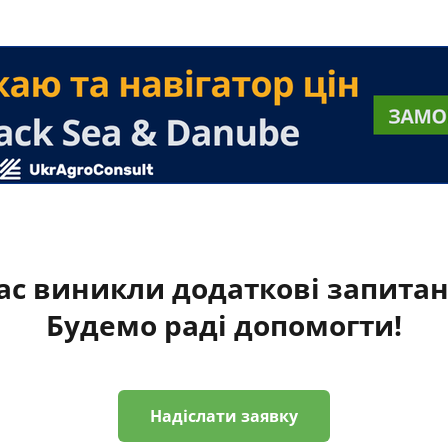
ас виникли додаткові запита
Будемо раді допомогти!
Надіслати заявку