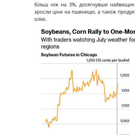
більш ніж на 3%, досягнувши найвищих 
зросли ціни на пшеницю, а також продук
олію.