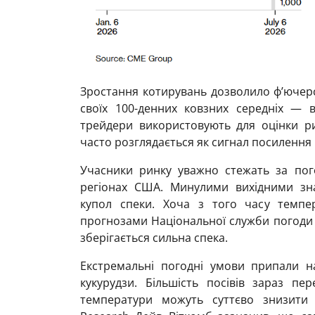
Зростання котирувань дозволило ф’ючерс
своїх 100-денних ковзних середніх — в
трейдери використовують для оцінки ри
часто розглядається як сигнал посилення 
Учасники ринку уважно стежать за по
регіонах США. Минулими вихідними зн
купол спеки. Хоча з того часу темпе
прогнозами Національної служби погоди С
зберігається сильна спека.
Екстремальні погодні умови припали н
кукурудзи. Більшість посівів зараз пе
температури можуть суттєво знизити 