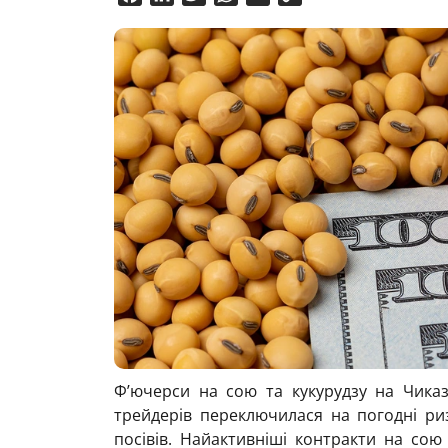
Link
Ф’ючерси на сою та кукурудзу на Чиказь
трейдерів переключилася на погодні ри
посівів. Найактивніші контракти на сою