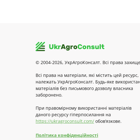
© 2004-2026, УкрАгроКонсалт. Всі права захище
Всі права на матеріали, які містить цей ресурс,
належать УкрАгроКонсалт. Будь-яке використа
матеріалів без письмового дозволу власника
заборонено.
При правомірному використанні матеріалів
даного ресурсу гіперпосилання на
https://ukragroconsult.com/
обов’язкове.
Політика конфіденційності