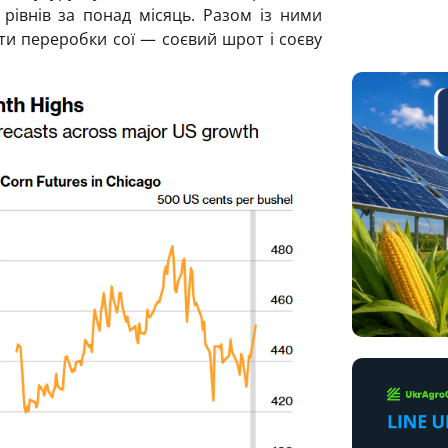
рівнів за понад місяць. Разом із ними
ти переробки сої — соєвий шрот і соєву