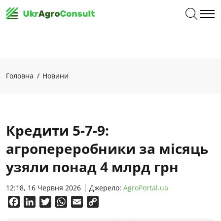
Головна
Новини
Кредити 5-7-9:
агропереробники за місяць
узяли понад 4 млрд грн
12:18, 16 Червня 2026
Джерело:
AgroPortal.ua
Facebook
LinkedIn
Twitter
WhatsApp
Email
Copy
Link