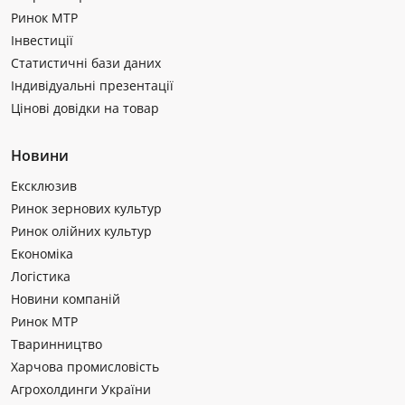
Ринок МТР
Інвестиції
Статистичні бази даних
Індивідуальні презентації
Цінові довідки на товар
Новини
Ексклюзив
Ринок зернових культур
Ринок олійних культур
Економіка
Логістика
Новини компаній
Ринок МТР
Тваринництво
Харчова промисловість
Агрохолдинги України