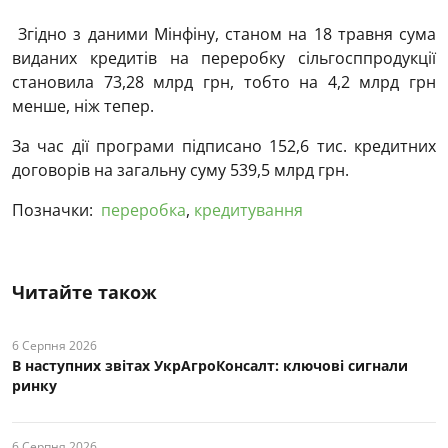
Згідно з даними Мінфіну, станом на 18 травня сума
виданих кредитів на переробку сільгосппродукції
становила 73,28 млрд грн, тобто на 4,2 млрд грн
менше, ніж тепер.
За час дії програми підписано 152,6 тис. кредитних
договорів на загальну суму 539,5 млрд грн.
Позначки:
переробка
,
кредитування
Читайте також
6 Серпня 2026
В наступних звітах УкрАгроКонсалт: ключові cигнали
ринку
6 Серпня 2026