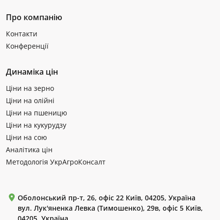
Про компанію
Контакти
Конференції
Динаміка цін
Ціни на зерно
Ціни на олійні
Ціни на пшеницю
Ціни на кукурудзу
Ціни на сою
Аналітика цін
Методологія УкрАгроКонсалт
Оболонський пр-т, 26, офіс 22 Київ, 04205, Україна
вул. Лук'яненка Левка (Тимошенко), 29в, офіс 5 Київ,
04205, Україна