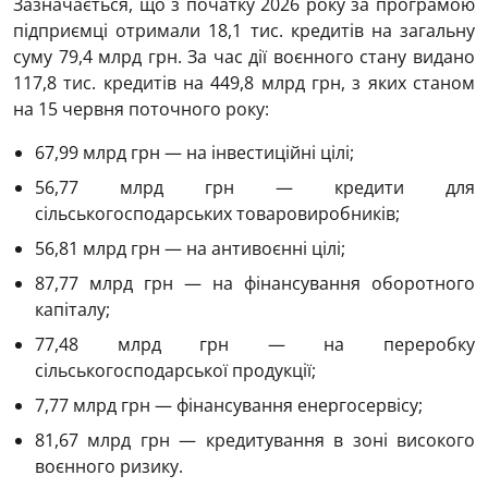
Зазначається, що з початку 2026 року за програмою
підприємці отримали 18,1 тис. кредитів на загальну
суму 79,4 млрд грн. За час дії воєнного стану видано
117,8 тис. кредитів на 449,8 млрд грн, з яких станом
на 15 червня поточного року:
67,99 млрд грн — на інвестиційні цілі;
56,77 млрд грн — кредити для
сільськогосподарських товаровиробників;
56,81 млрд грн — на антивоєнні цілі;
87,77 млрд грн — на фінансування оборотного
капіталу;
77,48 млрд грн — на переробку
сільськогосподарської продукції;
7,77 млрд грн — фінансування енергосервісу;
81,67 млрд грн — кредитування в зоні високого
воєнного ризику.