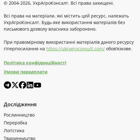
© 2004-2026, УкрАгроКонсалт. Всі права захищені.
Всі права на матеріали, які містить цей ресурс, належать
УкрАгроКонсалт. Будь-яке використання матеріалів без
письмового дозволу власника заборонено.
При правомірному використанні матеріалів даного ресурсу
гіперпосилання на
https://ukragroconsult.com/
обов’язкове.
Політика конфіденційності
Умови передплати
Дослідження
Рослинництво
Переробка
Логістика
Тваринництво