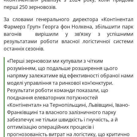
перші 250 зерновозів.
За словами генерального директора «Контінентал
Фармерз Груп» Георга фон Нолкена, збільшити парк
вагонів вирішили у зв’язку з успішними
результатами роботи власної логістичної системи
останніх сезонів.
«Перші зерновози ми купували з чітким
розумінням, що подальше розширення цього
напряму залежатиме від ефективності обраної нами
моделі управління та ринкової кон’юнктури.
Результати роботи команди показали, що
поєднання елеваторних потужностей
«Контінентал» на Тернопільщині, Львівщині, Івано-
Франківщині та власного залізничного парку
забезпечує не тільки швидкість і гнучкість, а й
оптимізацію операційних процесів і
прогнозованість витрат на логістику, що критично