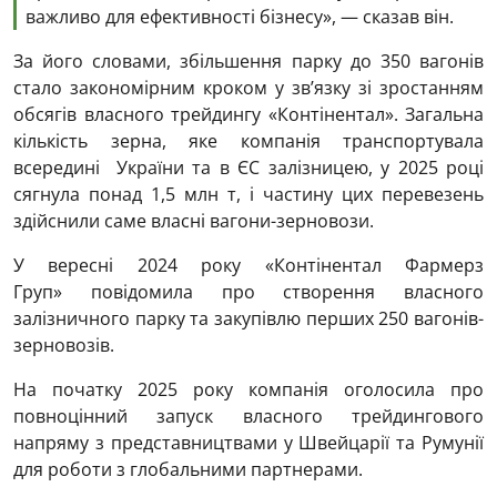
важливо для ефективності бізнесу», — сказав він.
За його словами, збільшення парку до 350 вагонів
стало закономірним кроком у зв’язку зі зростанням
обсягів власного трейдингу «Контінентал». Загальна
кількість зерна, яке компанія транспортувала
всередині України та в ЄС залізницею, у 2025 році
сягнула понад 1,5 млн т, і частину цих перевезень
здійснили саме власні вагони-зерновози.
У вересні 2024 року «Контінентал Фармерз
Груп» повідомила про створення власного
залізничного парку та закупівлю перших 250 вагонів-
зерновозів.
На початку 2025 року компанія оголосила про
повноцінний запуск власного трейдингового
напряму з представництвами у Швейцарії та Румунії
для роботи з глобальними партнерами.