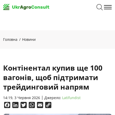
Головна
Новини
Контінентал купив ще 100
вагонів, щоб підтримати
трейдинговий напрям
14:19, 3 Червня 2026
Джерело:
Latifundist
Facebook
LinkedIn
Twitter
WhatsApp
Email
Copy
Link