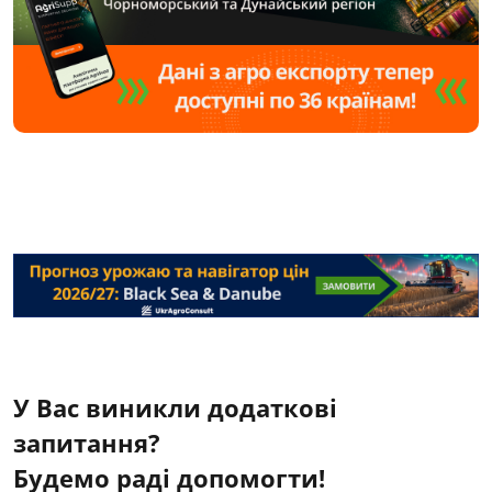
У Вас виникли додаткові
запитання?
Будемо раді допомогти!