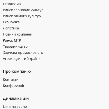
Ексклюзив
Ринок зернових культур
Ринок олійних культур
Економіка
Логістика
Новини компаній
Ринок МТР
Тваринництво
Харчова промисловість
Агрохолдинги України
Про компанію
Контакти
Конференції
Динаміка цін
Ціни на зерно