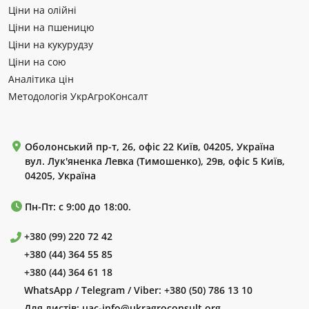
Ціни на олійні
Ціни на пшеницю
Ціни на кукурудзу
Ціни на сою
Аналітика цін
Методологія УкрАгроКонсалт
Оболонський пр-т, 26, офіс 22 Київ, 04205, Україна
вул. Лук'яненка Левка (Тимошенко), 29в, офіс 5 Київ,
04205, Україна
Пн-Пт: с 9:00 до 18:00.
+380 (99) 220 72 42
+380 (44) 364 55 85
+380 (44) 364 61 18
WhatsApp / Telegram / Viber:
+380 (50) 786 13 10
Для листів:
uac-info@ukragroconsult.org