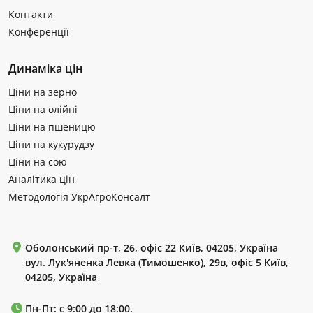
Контакти
Конференції
Динаміка цін
Ціни на зерно
Ціни на олійні
Ціни на пшеницю
Ціни на кукурудзу
Ціни на сою
Аналітика цін
Методологія УкрАгроКонсалт
Оболонський пр-т, 26, офіс 22 Київ, 04205, Україна
вул. Лук'яненка Левка (Тимошенко), 29в, офіс 5 Київ,
04205, Україна
Пн-Пт: с 9:00 до 18:00.