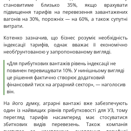
становитиме близько 35%, якщо врахувати
підвищення тарифів на перевезення завантажених
вагонів на 30%, порожніх — на 60%, а також супутні
витрати.
Котенко зазначив, що бізнес розуміє необхідність
індексації тарифів, однак вважає її економічно
необґрунтованою у запропонованому вигляді.
«Для прибуткових вантажів рівень індексації не
повинен перевищувати 10%. У нинішньому вигляді
це рішення фактично створює додатковий
фінансовий тиск на аграрний сектор», — наголосив
він.
На його думку, аграрні вантажі вже забезпечують
один із найвищих рівнів прибутковості для УЗ, тому
перегляд тарифів насамперед має стосуватися
збиткових видів перевезень. Також компанія