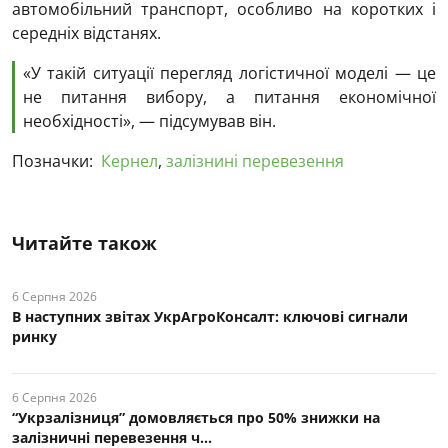
автомобільний транспорт, особливо на коротких і
середніх відстанях.
«У такій ситуації перегляд логістичної моделі — це
не питання вибору, а питання економічної
необхідності», — підсумував він.
Позначки:
Кернел
,
залізнині перевезення
Читайте також
6 Серпня 2026
В наступних звітах УкрАгроКонсалт: ключові cигнали
ринку
6 Серпня 2026
“Укрзалізниця” домовляється про 50% знижки на
залізничні перевезення ч...