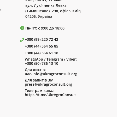
вул. Лук'яненка Левка
р
(Тимошенко), 29в, офіс 5 Київ,
04205, Україна
Пн-Пт: с 9:00 до 18:00.
+380 (99) 220 72 42
+380 (44) 364 55 85
+380 (44) 364 61 18
WhatsApp / Telegram / Viber:
+380 (50) 786 13 10
Для листів:
uac-info@ukragroconsult.org
Для запитів ЗМІ:
press@ukragroconsult.org
Телеграм-канал:
https://t.me/UkrAgroConsult