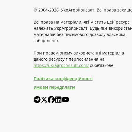
© 2004-2026, УкрАгроКонсалт. Всі права захище
Всі права на матеріали, які містить цей ресурс,
належать УкрАгроКонсалт. Будь-яке використа
матеріалів без письмового дозволу власника
заборонено.
При правомірному використанні матеріалів
даного ресурсу гіперпосилання на
https://ukragroconsult.com/
обов’язкове.
Політика конфіденційності
Умови передплати