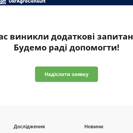
ас виникли додаткові запита
Будемо раді допомогти!
Надіслати заявку
Дослідження
Новини