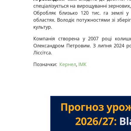
спеціалізується на вирощуванні зернових,
Обробляє близько 120 тис. га землі у П
областях. Володіє потужностями зі збері
культур.
Компанія створена у 2007 році колишн
Олександром Петровим. З липня 2024 ро
Ліссітса.
Позначки:
Кернел
,
ІМК