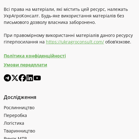
Всі права на матеріали, які містить цей ресурс, належать
УкрАгроКонсалт. Будь-яке використання матеріалів без
письмового дозволу власника заборонено.
При правомірному використанні матеріалів даного ресурсу
гіперпосилання на
https://ukragroconsult.com/
обов’язкове.
Політика конфіденційності
Умови передплати
Дослідження
Рослинництво
Переробка
Логістика
Тваринництво
Ринок МТР