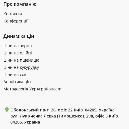
Про компанію
Контакти
Конференції
Динаміка цін
Ціни на зерно
Ціни на олійні
Ціни на пшеницю
Ціни на кукурудзу
Ціни на сою
Аналітика цін
Методологія УкрАгроКонсалт
Оболонський пр-т, 26, офіс 22 Київ, 04205, Україна
вул. Лук'яненка Левка (Тимошенко), 29в, офіс 5 Київ,
04205, Україна