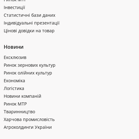
Інвестиції
Статистичні бази даних
Індивідуальні презентації
Цінові довідки на товар
Новини
Ексклюзив
Ринок зернових культур
Ринок олійних культур
Економіка
Логістика
Новини компаній
Ринок МТР
Тваринництво
Харчова промисловість
Агрохолдинги України