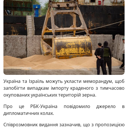
Україна та Ізраїль можуть укласти меморандум, щоб
запобігти випадкам імпорту краденого з тимчасово
окупованих українських територій зерна.
Про це РБК-Україна повідомило джерело в
дипломатичних колах.
Співрозмовник видання зазначив, що з пропозицією