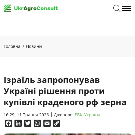
Головна
Новини
Ізраїль запропонував
Україні рішення проти
купівлі краденого рф зерна
16:29, 11 Травня 2026
Джерело:
РБК-Україна
Facebook
LinkedIn
Twitter
WhatsApp
Email
Copy
Link