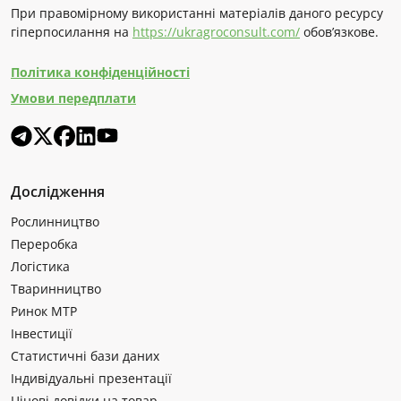
При правомірному використанні матеріалів даного ресурсу
гіперпосилання на
https://ukragroconsult.com/
обов’язкове.
Політика конфіденційності
Умови передплати
Дослідження
Рослинництво
Переробка
Логістика
Тваринництво
Ринок МТР
Інвестиції
Статистичні бази даних
Індивідуальні презентації
Цінові довідки на товар