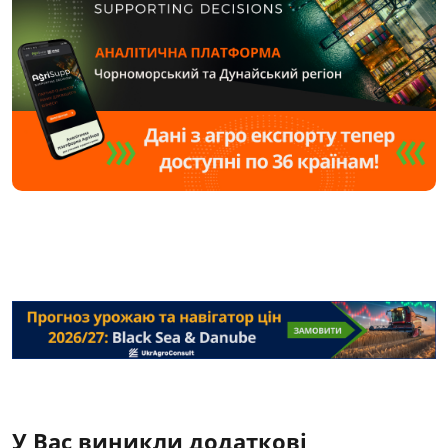
У Вас виникли додаткові