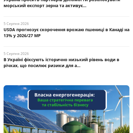
морський експорт зерна та активує...
5 Серпня 2026
USDA прогнозує скорочення врожаю пшениці в Канаді на
13% у 2026/27 МР
5 Серпня 2026
В Україні фіксують історично низький рівень води в
річках, що посилює ризики для а...