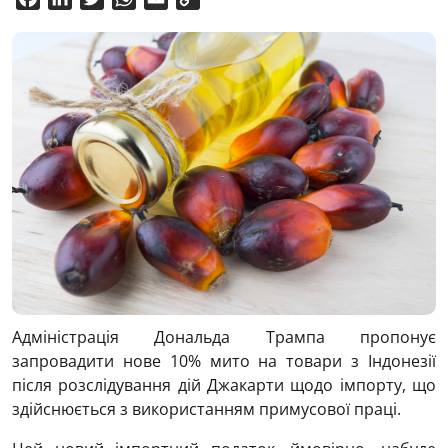
Link
Адміністрація Дональда Трампа пропонує
запровадити нове 10% мито на товари з Індонезії
після розслідування дій Джакарти щодо імпорту, що
здійснюється з використанням примусової праці.