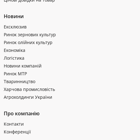
Новини
Ексклюзив
Ринок зернових культур
Ринок олійних культур
Економіка
Логістика
Новини компаній
Ринок МТР
Тваринництво
Харчова промисловість
Агрохолдинги України
Про компанію
Контакти
Конференції