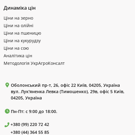
Динаміка цін
Ціни на зерно
Ціни на олійні
Ціни на пшеницю
Ціни на кукурудзу
Ціни на сою
Аналітика цін
Методологія УкрАгроКонсалт
Оболонський пр-т, 26, офіс 22 Київ, 04205, Україна
вул. Лук'яненка Левка (Тимошенко), 29в, офіс 5 Київ,
04205, Україна
Пн-Пт: с 9:00 до 18:00.
+380 (99) 220 72 42
+380 (44) 364 55 85