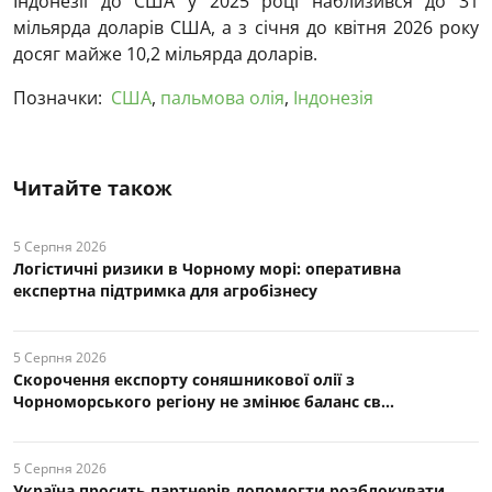
Індонезії до США у 2025 році наблизився до 31
мільярда доларів США, а з січня до квітня 2026 року
досяг майже 10,2 мільярда доларів.
Позначки:
США
,
пальмова олія
,
Індонезія
Читайте також
5 Серпня 2026
Логістичні ризики в Чорному морі: оперативна
експертна підтримка для агробізнесу
5 Серпня 2026
Скорочення експорту соняшникової олії з
Чорноморського регіону не змінює баланс св...
5 Серпня 2026
Україна просить партнерів допомогти розблокувати