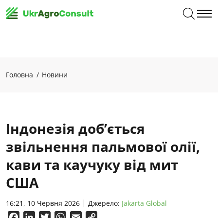
Головна
Новини
Індонезія доб’ється
звільнення пальмової олії,
кави та каучуку від мит ​​
США
16:21, 10 Червня 2026
Джерело:
Jakarta Global
Facebook
LinkedIn
Twitter
WhatsApp
Email
Copy