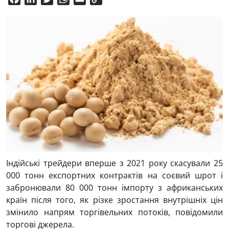
Link
Індійські трейдери вперше з 2021 року скасували 25
000 тонн експортних контрактів на соєвий шрот і
забронювали 80 000 тонн імпорту з африканських
країн після того, як різке зростання внутрішніх цін
змінило напрям торгівельних потоків, повідомили
торгові джерела.