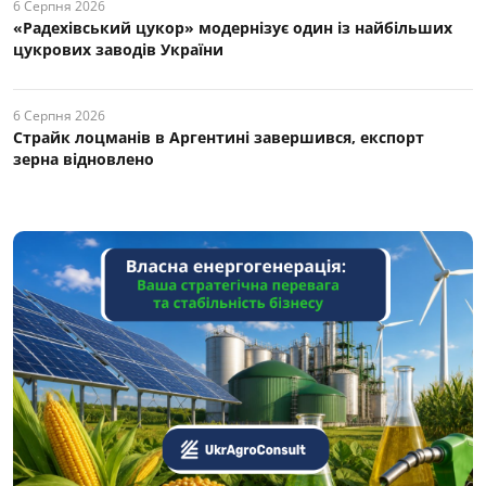
6 Серпня 2026
«Радехівський цукор» модернізує один із найбільших
цукрових заводів України
6 Серпня 2026
Страйк лоцманів в Аргентині завершився, експорт
зерна відновлено