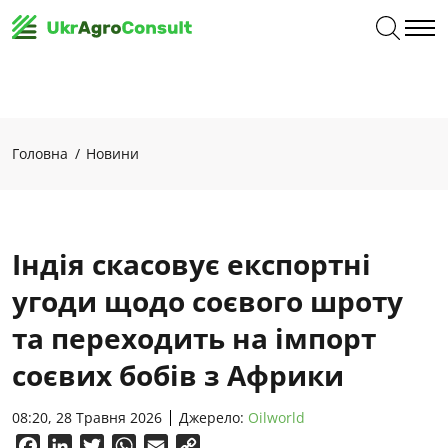
Головна
Новини
Індія скасовує експортні
угоди щодо соєвого шроту
та переходить на імпорт
соєвих бобів з Африки
08:20, 28 Травня 2026
Джерело:
Oilworld
Facebook
LinkedIn
Twitter
WhatsApp
Email
Copy