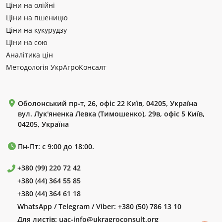
Ціни на олійні
Ціни на пшеницю
Ціни на кукурудзу
Ціни на сою
Аналітика цін
Методологія УкрАгроКонсалт
Оболонський пр-т, 26, офіс 22 Київ, 04205, Україна
вул. Лук'яненка Левка (Тимошенко), 29в, офіс 5 Київ,
04205, Україна
Пн-Пт: с 9:00 до 18:00.
+380 (99) 220 72 42
+380 (44) 364 55 85
+380 (44) 364 61 18
WhatsApp / Telegram / Viber:
+380 (50) 786 13 10
Для листів:
uac-info@ukragroconsult.org