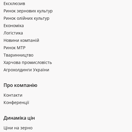
Ексклюзив
Ринок зернових культур
Ринок олійних культур
Економіка
Логістика
Новини компаній
Ринок МТР
Тваринництво
Харчова промисловість
Агрохолдинги України
Про компанію
Контакти
Конференції
Динаміка цін
Ціни на зерно