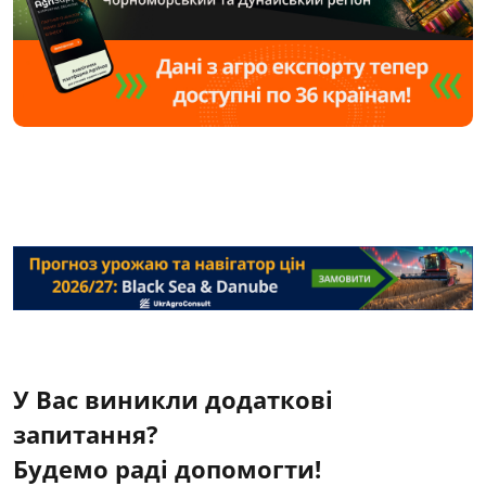
У Вас виникли додаткові
запитання?
Будемо раді допомогти!