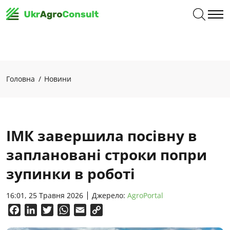
Головна
Новини
ІМК завершила посівну в
заплановані строки попри
зупинки в роботі
16:01, 25 Травня 2026
Джерело:
AgroPortal
Facebook
LinkedIn
Twitter
WhatsApp
Email
Copy
Link