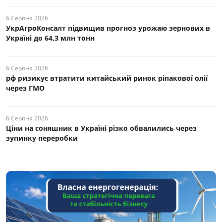
6 Серпня 2026
УкрАгроКонсалт підвищив прогноз урожаю зернових в
Україні до 64,3 млн тонн
6 Серпня 2026
рф ризикує втратити китайський ринок ріпакової олії
через ГМО
6 Серпня 2026
Ціни на соняшник в Україні різко обвалились через
зупинку переробки