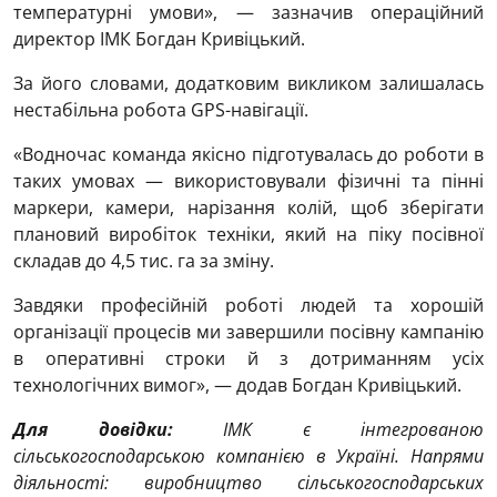
температурні умови», — зазначив операційний
директор ІМК Богдан Кривіцький.
За його словами, додатковим викликом залишалась
нестабільна робота GPS-навігації.
«Водночас команда якісно підготувалась до роботи в
таких умовах — використовували фізичні та пінні
маркери, камери, нарізання колій, щоб зберігати
плановий виробіток техніки, який на піку посівної
складав до 4,5 тис. га за зміну.
Завдяки професійній роботі людей та хорошій
організації процесів ми завершили посівну кампанію
в оперативні строки й з дотриманням усіх
технологічних вимог», — додав Богдан Кривіцький.
Для довідки:
ІМК є інтегрованою
сільськогосподарською компанією в Україні. Напрями
діяльності: виробництво сільськогосподарських