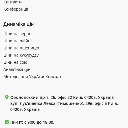
Контакти
Конференції
Динаміка цін
Ціни на зерно
Ціни на олійні
Ціни на пшеницю
Ціни на кукурудзу
Ціни на сою
Аналітика цін
Методологія УкрАгроКонсалт
Оболонський пр-т, 26, офіс 22 Київ, 04205, Україна
вул. Лук'яненка Левка (Тимошенко), 29в, офіс 5 Київ,
04205, Україна
Пн-Пт: с 9:00 до 18:00.