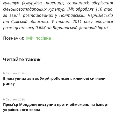
культур (кукурудза, пшениця, соняшник); зберігання
сільськогосподарських культур. ІМК обробляє 116 тис.
га землі, розташованих у Полтавській, Чернігівській
та Сумській областях. У травні 2011 року відбулося
розміщення акцій ІМК на Варшавській фондовій біржі.
Позначки:
ІМК
,
посівна
Читайте також
6 Серпня 2026
В наступних звітах УкрАгроКонсалт: ключові cигнали
ринку
6 Серпня 2026
Прем’єр Молдови виступив проти обмежень на імпорт
українського зерна