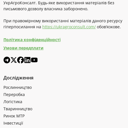
УкрАгроКонсалт. Будь-яке використання матеріалів без
письмового дозволу власника заборонено.
При правомірному використанні матеріалів даного ресурсу
гіперпосилання на
https://ukragroconsult.com/
обов’язкове.
Політика конфіденційності
Умови передплати
Дослідження
Рослинництво
Переробка
Логістика
Тваринництво
Ринок МТР
Інвестиції