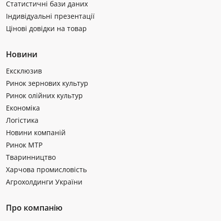
Статистичні бази даних
Індивідуальні презентації
Цінові довідки на товар
Новини
Ексклюзив
Ринок зернових культур
Ринок олійних культур
Економіка
Логістика
Новини компаній
Ринок МТР
Тваринництво
Харчова промисловість
Агрохолдинги України
Про компанію