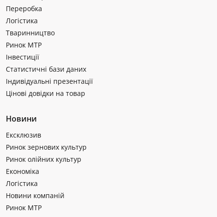
Переробка
Логістика
Тваринництво
Ринок МТР
Інвестиції
Статистичні бази даних
Індивідуальні презентації
Цінові довідки на товар
Новини
Ексклюзив
Ринок зернових культур
Ринок олійних культур
Економіка
Логістика
Новини компаній
Ринок МТР