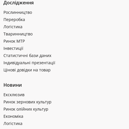
Дослідження
Рослинництво
Переробка
Логістика
Тваринництво
Ринок МТР
Інвестиції
Статистичні бази даних
Індивідуальні презентації
Цінові довідки на товар
Новини
Ексклюзив
Ринок зернових культур
Ринок олійних культур
Економіка
Логістика