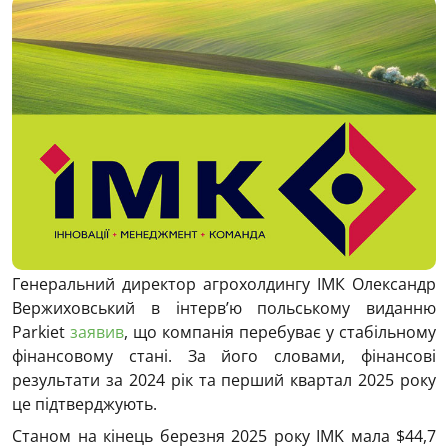
Генеральний директор агрохолдингу ІМК Олександр
Вержиховський в інтервʼю польському виданню
Parkiet
заявив
, що компанія перебуває у стабільному
фінансовому стані. За його словами, фінансові
результати за 2024 рік та перший квартал 2025 року
це підтверджують.
Станом на кінець березня 2025 року IMK мала $44,7