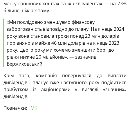
млн у грошових коштах та їх еквівалентах — на 73%
більше, ніж рік тому.
«Ми послідовно зменшуємо фінансову
заборгованість відповідно до плану. На кінець 2024
року вона становила трохи понад 23 млн доларів
порівняно з майже 46 млн доларів на кінець 2023
року. Цього року ми хочемо зменшити борг до
рівня нижче 20 мільйонів», — зазначив
Вержиховський.
Крім того, компанія повернулася до виплати
дивідендів і планує вже наступного року поділитися
прибутком із акціонерами у вигляді «значних»
дивідендів.
Позначки:
ІМК