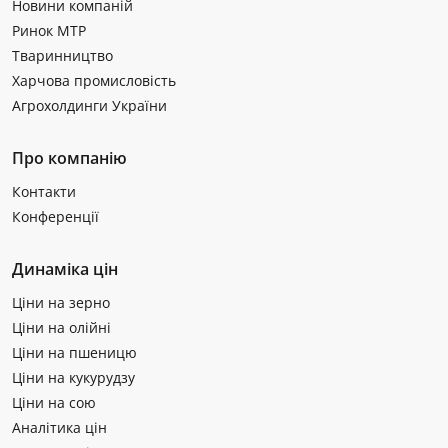
Новини компаній
Ринок МТР
Тваринництво
Харчова промисловість
Агрохолдинги України
Про компанію
Контакти
Конференції
Динаміка цін
Ціни на зерно
Ціни на олійні
Ціни на пшеницю
Ціни на кукурудзу
Ціни на сою
Аналітика цін