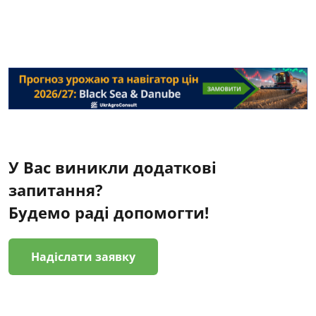
У Вас виникли додаткові
запитання?
Будемо раді допомогти!
Надіслати заявку