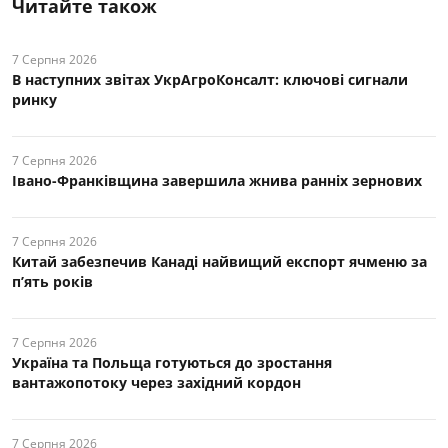
Читайте також
7 Серпня 2026
В наступних звітах УкрАгроКонсалт: ключові cигнали
ринку
7 Серпня 2026
Івано-Франківщина завершила жнива ранніх зернових
7 Серпня 2026
Китай забезпечив Канаді найвищий експорт ячменю за
п’ять років
7 Серпня 2026
Україна та Польща готуються до зростання
вантажопотоку через західний кордон
7 Серпня 2026