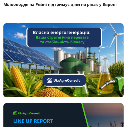
Мілководдя на Рейні підтримує ціни на ріпак у Європі