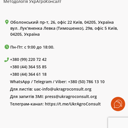
Методологія УкрАгроКонсалт
Оболонський пр-т, 26, офіс 22 Київ, 04205, Україна
вул. Лук'яненка Левка (Тимошенко), 29в, офіс 5 Київ,
04205, Україна
Пн-Пт: с 9:00 до 18:00.
+380 (99) 220 72 42
+380 (44) 364 55 85
+380 (44) 364 61 18
WhatsApp / Telegram / Viber:
+380 (50) 786 13 10
Для листів:
uac-info@ukragroconsult.org
Для запитів ЗМІ:
press@ukragroconsult.org
Телеграм-канал:
https://t.me/UkrAgroConsult