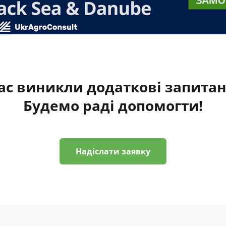
ас виникли додаткові запита
Будемо раді допомогти!
Надіслати заявку