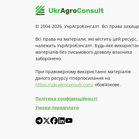
© 2004-2026, УкрАгроКонсалт. Всі права захище
Всі права на матеріали, які містить цей ресурс,
належать УкрАгроКонсалт. Будь-яке використа
матеріалів без письмового дозволу власника
заборонено.
При правомірному використанні матеріалів
даного ресурсу гіперпосилання на
https://ukragroconsult.com/
обов’язкове.
Політика конфіденційності
Умови передплати