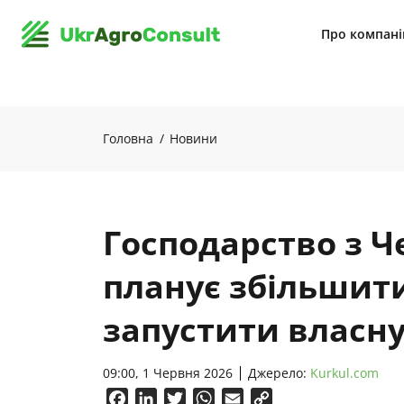
Про компан
Головна
Новини
Господарство з 
планує збільшити
запустити власну
09:00, 1 Червня 2026
Джерело:
Kurkul.com
Facebook
LinkedIn
Twitter
WhatsApp
Email
Copy