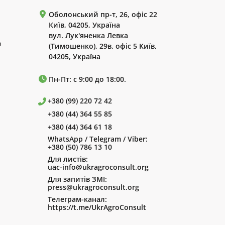
Оболонський пр-т, 26, офіс 22
Київ, 04205, Україна
вул. Лук'яненка Левка
р
(Тимошенко), 29в, офіс 5 Київ,
04205, Україна
Пн-Пт: с 9:00 до 18:00.
+380 (99) 220 72 42
+380 (44) 364 55 85
+380 (44) 364 61 18
WhatsApp / Telegram / Viber:
+380 (50) 786 13 10
Для листів:
uac-info@ukragroconsult.org
Для запитів ЗМІ:
press@ukragroconsult.org
Телеграм-канал:
https://t.me/UkrAgroConsult