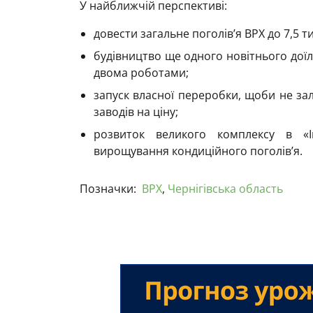
У найближчій перспективі:
довести загальне поголів’я ВРХ до 7,5 т
будівництво ще одного новітнього доїль
двома роботами;
запуск власної переробки, щоби не за
заводів на ціну;
розвиток великого комплексу в «І
вирощування кондиційного поголів’я.
Позначки:
ВРХ
,
Чернігівська область