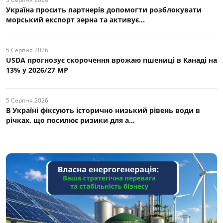
Україна просить партнерів допомогти розблокувати
морський експорт зерна та активує...
5 Серпня 2026
USDA прогнозує скорочення врожаю пшениці в Канаді на
13% у 2026/27 МР
5 Серпня 2026
В Україні фіксують історично низький рівень води в
річках, що посилює ризики для а...