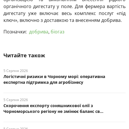
органічного дигестату у поле. Для фермера вартість
дигестату уже включає весь комплекс послуг «під
ключ», включно з доставкою та внесенням добрива.
Позначки:
добрива
,
біогаз
Читайте також
5 Серпня 2026
Логістичні ризики в Чорному морі: оперативна
експертна підтримка для агробізнесу
5 Серпня 2026
Скорочення експорту соняшникової олії з
Чорноморського регіону не змінює баланс св...
5 Серпня 2026