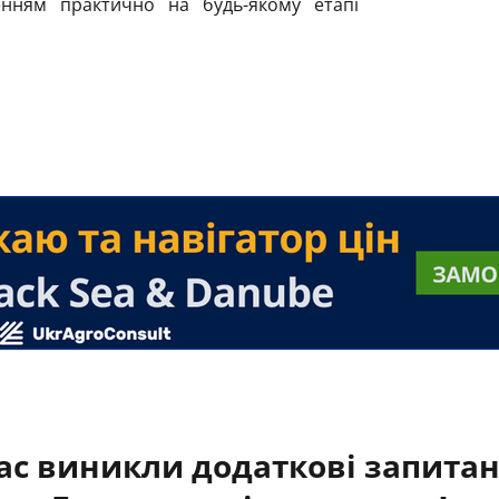
нням практично на будь-якому етапі
ас виникли додаткові запита