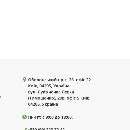
Оболонський пр-т, 26, офіс 22
Київ, 04205, Україна
вул. Лук'яненка Левка
р
(Тимошенко), 29в, офіс 5 Київ,
04205, Україна
Пн-Пт: с 9:00 до 18:00.
+380 (99) 220 72 42