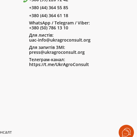
+380 (44) 364 55 85
+380 (44) 364 61 18
WhatsApp / Telegram / Viber:
+380 (50) 786 13 10
Для листів:
uac-info@ukragroconsult.org
Для запитів ЗМІ:
press@ukragroconsult.org
Телеграм-канал:
https://t.me/UkrAgroConsult
нсалт