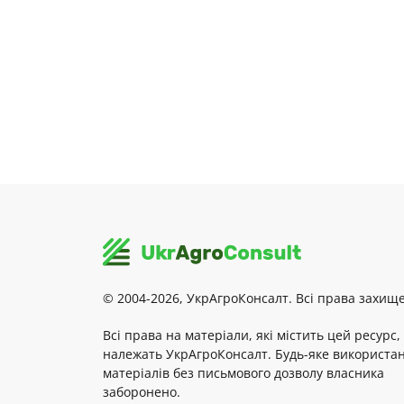
© 2004-2026, УкрАгроКонсалт. Всі права захище
Всі права на матеріали, які містить цей ресурс,
належать УкрАгроКонсалт. Будь-яке використа
матеріалів без письмового дозволу власника
заборонено.