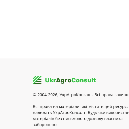
© 2004-2026, УкрАгроКонсалт. Всі права захище
Всі права на матеріали, які містить цей ресурс,
належать УкрАгроКонсалт. Будь-яке використа
матеріалів без письмового дозволу власника
заборонено.