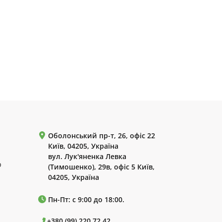
Оболонський пр-т, 26, офіс 22
Київ, 04205, Україна
вул. Лук'яненка Левка
р
(Тимошенко), 29в, офіс 5 Київ,
04205, Україна
Пн-Пт: с 9:00 до 18:00.
+380 (99) 220 72 42