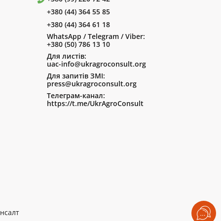
+380 (44) 364 55 85
+380 (44) 364 61 18
WhatsApp / Telegram / Viber:
+380 (50) 786 13 10
Для листів:
uac-info@ukragroconsult.org
Для запитів ЗМІ:
press@ukragroconsult.org
Телеграм-канал:
https://t.me/UkrAgroConsult
нсалт