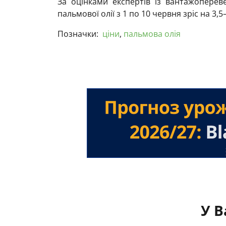
За оцінками експертів із вантажопереве
пальмової олії з 1 по 10 червня зріс на 3
Позначки:
ціни
,
пальмова олія
У В