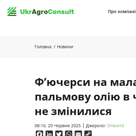
Про компан
Головна
Новини
Ф’ючерси на мал
пальмову олію в 
не змінилися
08:10, 20 Червня 2025
Джерело:
Oilworld
Facebook
LinkedIn
Twitter
WhatsApp
Email
Copy