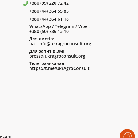
+380 (99) 220 72 42
+380 (44) 364 55 85
+380 (44) 364 61 18
WhatsApp / Telegram / Viber:
+380 (50) 786 13 10
Для листів:
uac-info@ukragroconsult.org
Для запитів ЗМІ:
press@ukragroconsult.org
Телеграм-канал:
https://t.me/UkrAgroConsult
нсалт