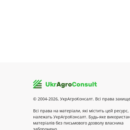
© 2004-2026, УкрАгроКонсалт. Всі права захище
Всі права на матеріали, які містить цей ресурс,
належать УкрАгроКонсалт. Будь-яке використа
матеріалів без письмового дозволу власника
заборонено.