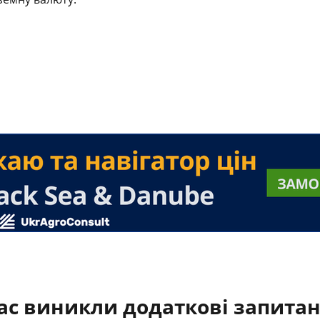
ас виникли додаткові запита