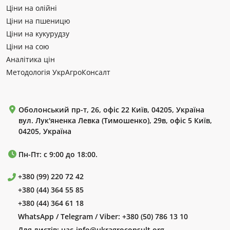
Ціни на олійні
Ціни на пшеницю
Ціни на кукурудзу
Ціни на сою
Аналітика цін
Методологія УкрАгроКонсалт
Оболонський пр-т, 26, офіс 22 Київ, 04205, Україна
вул. Лук'яненка Левка (Тимошенко), 29в, офіс 5 Київ,
04205, Україна
Пн-Пт: с 9:00 до 18:00.
+380 (99) 220 72 42
+380 (44) 364 55 85
+380 (44) 364 61 18
WhatsApp / Telegram / Viber:
+380 (50) 786 13 10
Для листів:
uac-info@ukragroconsult.org