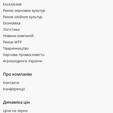
Ексклюзив
Ринок зернових культур
Ринок олійних культур
Економіка
Логістика
Новини компаній
Ринок МТР
Тваринництво
Харчова промисловість
Агрохолдинги України
Про компанію
Контакти
Конференції
Динаміка цін
Ціни на зерно