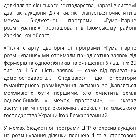
довкілля та сільського господарства, наразі в системі
два такі аукціони. Ділянки, які планується очистити в
межах бюджетної програми «Гуманітарне
розмінування», розташовані в Ізюмському районі
Харківської області.
«Після старту цьогорічної програми «Гуманітарне
розмінування» ми отримали понад сотню заявок від
фермерів та одноосібників на очищення більш ніж 25
тис. га. І більшість заявок — саме від приватних
домогосподарств… Сподіваюся, що оператори
гуманітарного розмінування активно зацікавляться
можливістю бути першими, хто очистить землі
одноосібників у межах програми», — сказав
заступник міністра економіки, довкілля та сільського
господарства України Ігор Безкаравайний.
У межах бюджетної програми ЦГР оголосив аукціон
на розмінування ділянки площею 4 га зі стартовою