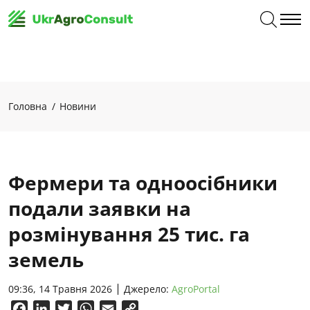
Головна
Новини
Фермери та одноосібники
подали заявки на
розмінування 25 тис. га
земель
09:36, 14 Травня 2026
Джерело:
AgroPortal
Facebook
LinkedIn
Twitter
WhatsApp
Email
Copy