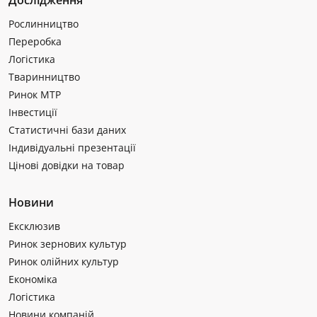
Дослідження
Рослинництво
Переробка
Логістика
Тваринництво
Ринок МТР
Інвестиції
Статистичні бази даних
Індивідуальні презентації
Цінові довідки на товар
Новини
Ексклюзив
Ринок зернових культур
Ринок олійних культур
Економіка
Логістика
Новини компаній