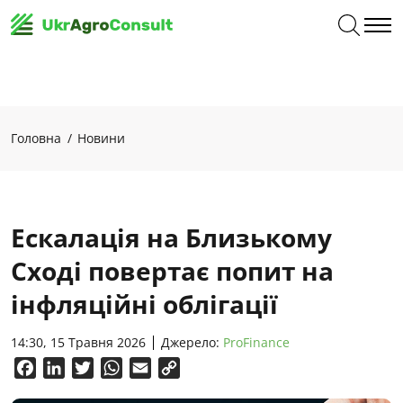
Головна
Новини
Ескалація на Близькому
Сході повертає попит на
інфляційні облігації
14:30, 15 Травня 2026
Джерело:
ProFinance
Facebook
LinkedIn
Twitter
WhatsApp
Email
Copy
Link