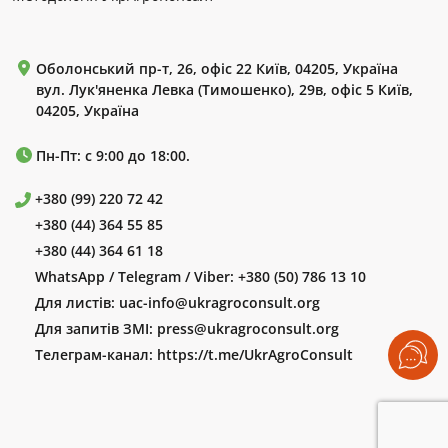
Оболонський пр-т, 26, офіс 22 Київ, 04205, Україна
вул. Лук'яненка Левка (Тимошенко), 29в, офіс 5 Київ,
04205, Україна
Пн-Пт: с 9:00 до 18:00.
+380 (99) 220 72 42
+380 (44) 364 55 85
+380 (44) 364 61 18
WhatsApp / Telegram / Viber:
+380 (50) 786 13 10
Для листів:
uac-info@ukragroconsult.org
Для запитів ЗМІ:
press@ukragroconsult.org
Телеграм-канал:
https://t.me/UkrAgroConsult