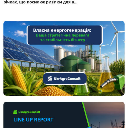
річках, що посилює ризики для а...