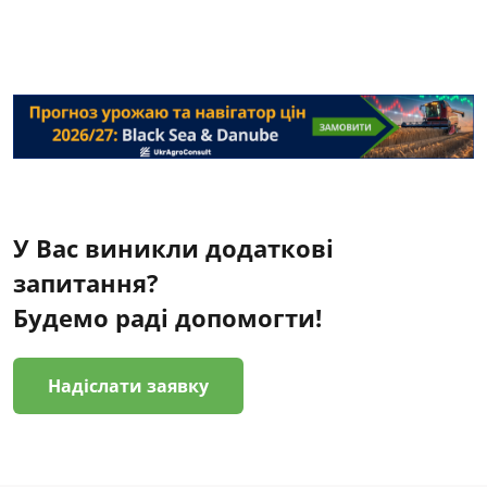
У Вас виникли додаткові
запитання?
Будемо раді допомогти!
Надіслати заявку