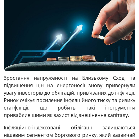
Зростання напруженості на Близькому Сході та
підвищення цін на енергоносії знову привернули
увагу інвесторів до облігацій, прив’язаних до інфляції.
Ринок очікує посилення інфляційного тиску та ризику
стагфляції, що робить такі інструменти
привабливішими як захист від знецінення капіталу.
Інфляційно-індексовані облігації залишаються
нішевим сегментом боргового ринку, який зазвичай