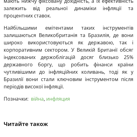
мають нижчу фіксовану дохідність, а їх ефективність
залежить від реальної динаміки інфляції та
процентних ставок.
Найбільшими емітентами таких інструментів
залишаються Великобританія та Бразилія, де вони
широко використовуються як державою, так і
корпоративним сектором. У Великій Британії обсяг
індексованих держоблігацій досяг близько 25%
державного боргу, що робить фінанси країни
чутливішими до інфляційних коливань, тоді як у
Бразилії вони стали ключовим інструментом після
періодів високої інфляції.
Позначки:
війна
,
инфляция
Читайте також