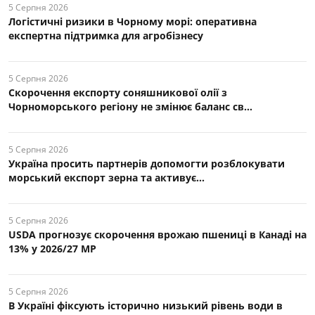
5 Серпня 2026
Логістичні ризики в Чорному морі: оперативна
експертна підтримка для агробізнесу
5 Серпня 2026
Скорочення експорту соняшникової олії з
Чорноморського регіону не змінює баланс св...
5 Серпня 2026
Україна просить партнерів допомогти розблокувати
морський експорт зерна та активує...
5 Серпня 2026
USDA прогнозує скорочення врожаю пшениці в Канаді на
13% у 2026/27 МР
5 Серпня 2026
В Україні фіксують історично низький рівень води в