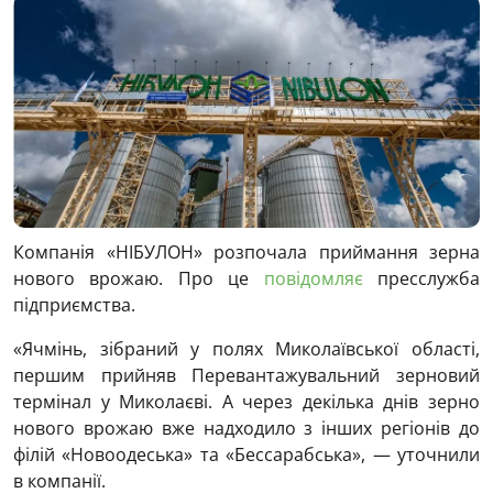
Компанія «НІБУЛОН» розпочала приймання зерна
нового врожаю. Про це
повідомляє
пресслужба
підприємства.
«Ячмінь, зібраний у полях Миколаївської області,
першим прийняв Перевантажувальний зерновий
термінал у Миколаєві. А через декілька днів зерно
нового врожаю вже надходило з інших регіонів до
філій «Новоодеська» та «Бессарабська», — уточнили
в компанії.