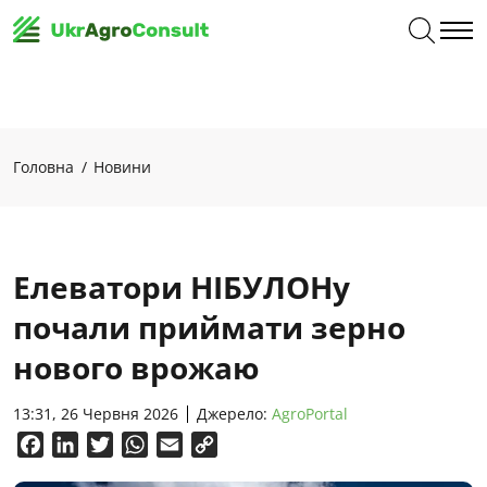
Головна
Новини
Елеватори НІБУЛОНу
почали приймати зерно
нового врожаю
13:31, 26 Червня 2026
Джерело:
AgroPortal
Facebook
LinkedIn
Twitter
WhatsApp
Email
Copy
Link