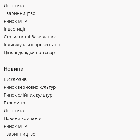
Логістика
Тваринництво
Ринок МТР
Інвестиції
Статистичні бази даних
Індивідуальні презентації
Цінові довідки на товар
Новини
Ексклюзив
Ринок зернових культур
Ринок олійних культур
Економіка
Логістика
Новини компаній
Ринок МТР
Тваринництво