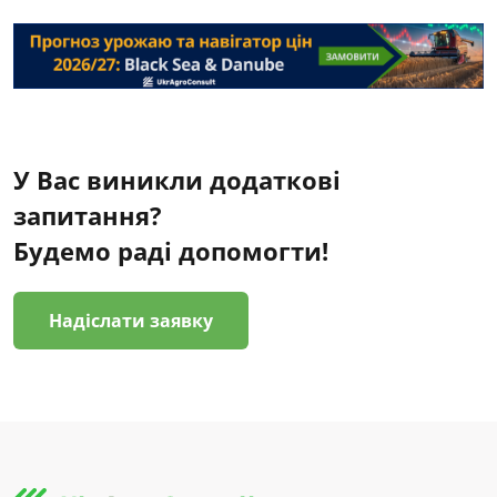
У Вас виникли додаткові
запитання?
Будемо раді допомогти!
Надіслати заявку