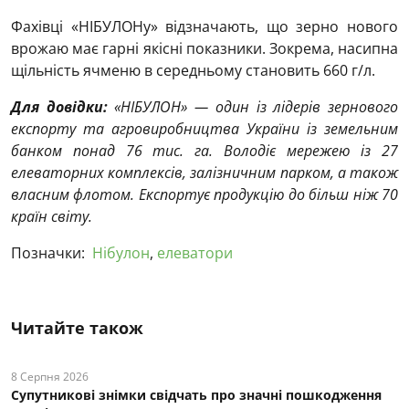
Фахівці «НІБУЛОНу» відзначають, що зерно нового
врожаю має гарні якісні показники. Зокрема, насипна
щільність ячменю в середньому становить 660 г/л.
Для довідки:
«НІБУЛОН» — один із лідерів зернового
експорту та агровиробництва України із земельним
банком понад 76 тис. га. Володіє мережею із 27
елеваторних комплексів, залізничним парком, а також
власним флотом. Експортує продукцію до більш ніж 70
країн світу.
Позначки:
Нібулон
,
елеватори
Читайте також
8 Серпня 2026
Супутникові знімки свідчать про значні пошкодження