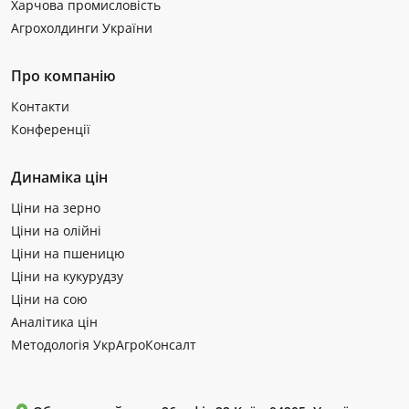
Харчова промисловість
Агрохолдинги України
Про компанію
Контакти
Конференції
Динаміка цін
Ціни на зерно
Ціни на олійні
Ціни на пшеницю
Ціни на кукурудзу
Ціни на сою
Аналітика цін
Методологія УкрАгроКонсалт