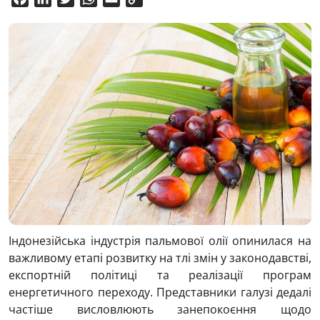
Link
Індонезійська індустрія пальмової олії опинилася на
важливому етапі розвитку на тлі змін у законодавстві,
експортній політиці та реалізації програм
енергетичного переходу. Представники галузі дедалі
частіше висловлюють занепокоєння щодо