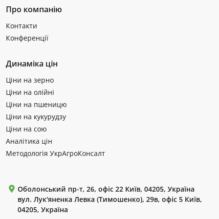
Про компанію
Контакти
Конференції
Динаміка цін
Ціни на зерно
Ціни на олійні
Ціни на пшеницю
Ціни на кукурудзу
Ціни на сою
Аналітика цін
Методологія УкрАгроКонсалт
Оболонський пр-т, 26, офіс 22 Київ, 04205, Україна
вул. Лук'яненка Левка (Тимошенко), 29в, офіс 5 Київ,
04205, Україна