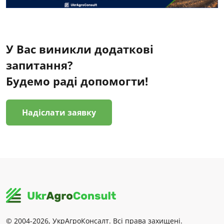
У Вас виникли додаткові
запитання?
Будемо раді допомогти!
Надіслати заявку
© 2004-2026, УкрАгроКонсалт. Всі права захищені.