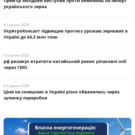
Прем’єр Молдови виступив проти обмежень на імпорт
українського зерна
6 Серпня 2026
УкрАгроКонсалт підвищив прогноз урожаю зернових в
Україні до 64,3 млн тонн
6 Серпня 2026
рф ризикує втратити китайський ринок ріпакової олії
через ГМО
6 Серпня 2026
Ціни на соняшник в Україні різко обвалились через
зупинку переробки