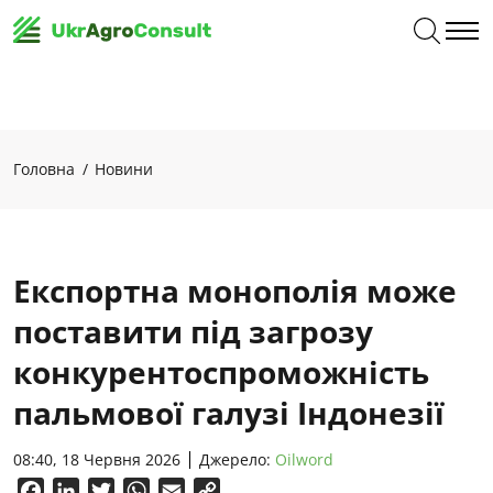
Головна
Новини
Експортна монополія може
поставити під загрозу
конкурентоспроможність
пальмової галузі Індонезії
08:40, 18 Червня 2026
Джерело:
Oilword
Facebook
LinkedIn
Twitter
WhatsApp
Email
Copy