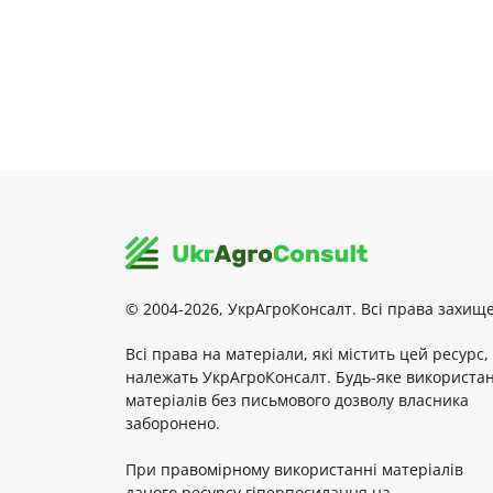
© 2004-2026, УкрАгроКонсалт. Всі права захище
Всі права на матеріали, які містить цей ресурс,
належать УкрАгроКонсалт. Будь-яке використа
матеріалів без письмового дозволу власника
заборонено.
При правомірному використанні матеріалів
даного ресурсу гіперпосилання на