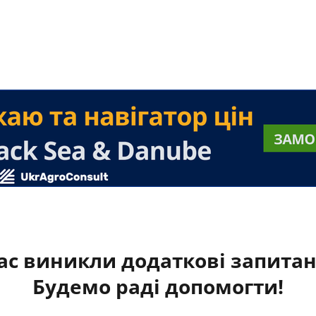
ас виникли додаткові запита
Будемо раді допомогти!