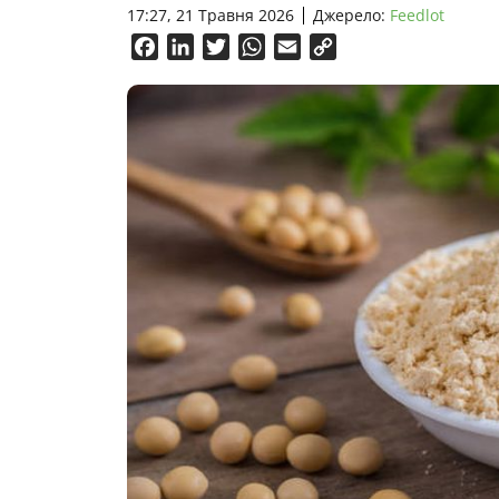
17:27, 21 Травня 2026
Джерело:
Feedlot
Facebook
LinkedIn
Twitter
WhatsApp
Email
Copy
Link