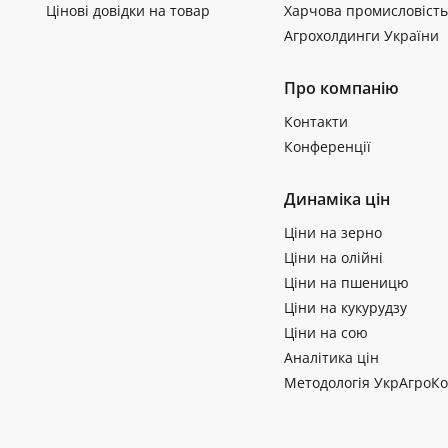
Цінові довідки на товар
Харчова промисловість
Агрохолдинги України
Про компанію
Контакти
Конференції
Динаміка цін
Ціни на зерно
Ціни на олійні
Ціни на пшеницю
Ціни на кукурудзу
Ціни на сою
Аналітика цін
Методологія УкрАгроКо