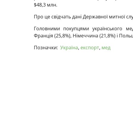
$48,3 млн.
Про це свідчать дані Державної митної сл
Головними покупцями українського ме
Франція (25,8%), Німеччина (21,8%) і Польщ
Позначки:
Україна
,
експорт
,
мед