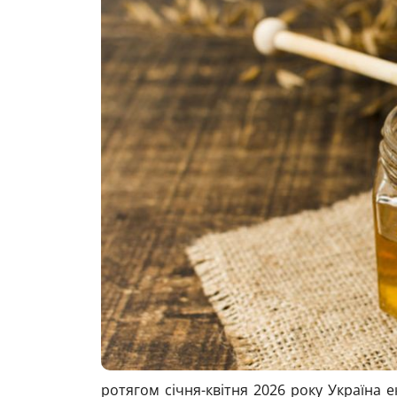
ротягом січня-квітня 2026 року Україна е