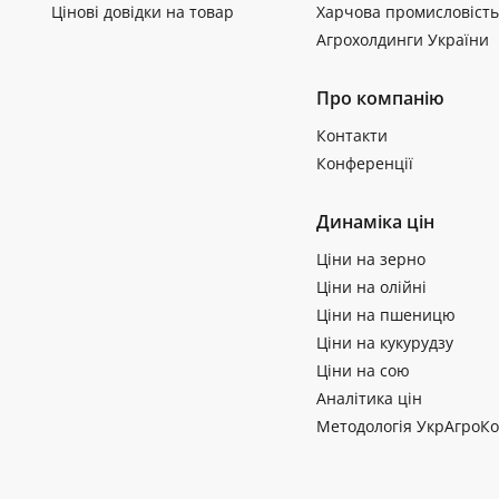
Цінові довідки на товар
Харчова промисловість
Агрохолдинги України
Про компанію
Контакти
Конференції
Динаміка цін
Ціни на зерно
Ціни на олійні
Ціни на пшеницю
Ціни на кукурудзу
Ціни на сою
Аналітика цін
Методологія УкрАгроКо