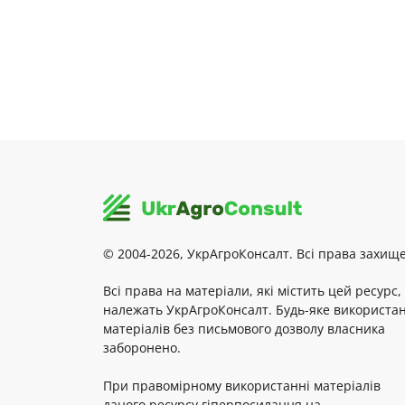
© 2004-2026, УкрАгроКонсалт. Всі права захище
Всі права на матеріали, які містить цей ресурс,
належать УкрАгроКонсалт. Будь-яке використа
матеріалів без письмового дозволу власника
заборонено.
При правомірному використанні матеріалів
даного ресурсу гіперпосилання на