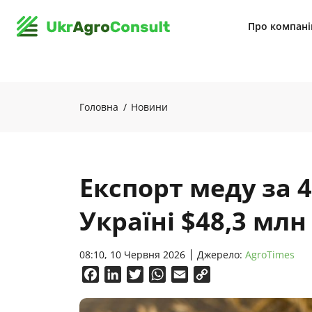
Про компан
Головна
Новини
Експорт меду за 4
Україні $48,3 млн
08:10, 10 Червня 2026
Джерело:
AgroTimes
Facebook
LinkedIn
Twitter
WhatsApp
Email
Copy
Link