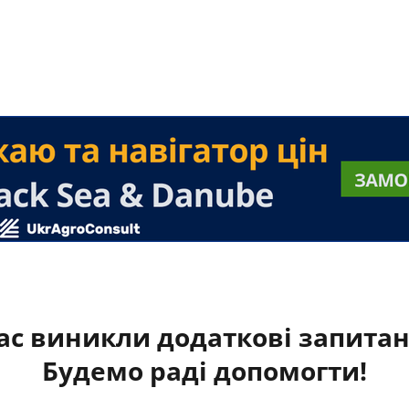
ас виникли додаткові запита
Будемо раді допомогти!