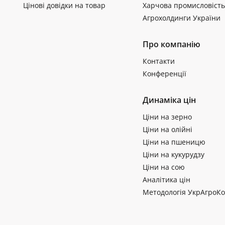
Цінові довідки на товар
Харчова промисловість
Агрохолдинги України
Про компанію
Контакти
Конференції
Динаміка цін
Ціни на зерно
Ціни на олійні
Ціни на пшеницю
Ціни на кукурудзу
Ціни на сою
Аналітика цін
Методологія УкрАгроКо