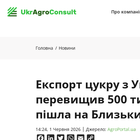
Про компан
Головна
Новини
Експорт цукру з 
перевищив 500 ти
пішла на Близьки
14:24, 1 Червня 2026
Джерело:
AgroPortal.ua
Facebook
LinkedIn
Twitter
WhatsApp
Email
Copy