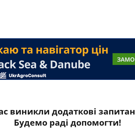
ас виникли додаткові запита
Будемо раді допомогти!