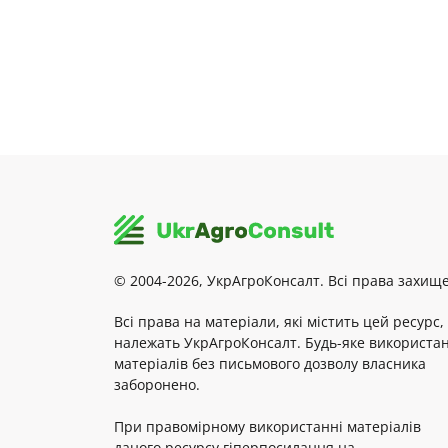
© 2004-2026, УкрАгроКонсалт. Всі права захище
Всі права на матеріали, які містить цей ресурс,
належать УкрАгроКонсалт. Будь-яке використа
матеріалів без письмового дозволу власника
заборонено.
При правомірному використанні матеріалів
даного ресурсу гіперпосилання на