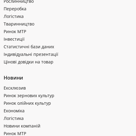
Рослинництво
Переробка
Логістика
Тваринництво
Ринок МТР
Інвестиції
Статистичні бази даних
Індивідуальні презентації
Цінові довідки на товар
Новини
Ексклюзив
Ринок зернових культур
Ринок олійних культур
Економіка
Логістика
Новини компаній
Ринок МТР