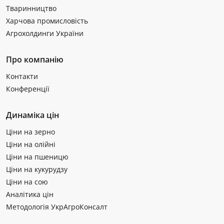
Тваринництво
Харчова промисловість
Агрохолдинги України
Про компанію
Контакти
Конференції
Динаміка цін
Ціни на зерно
Ціни на олійні
Ціни на пшеницю
Ціни на кукурудзу
Ціни на сою
Аналітика цін
Методологія УкрАгроКонсалт