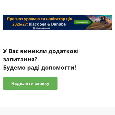
У Вас виникли додаткові
запитання?
Будемо раді допомогти!
Надіслати заявку