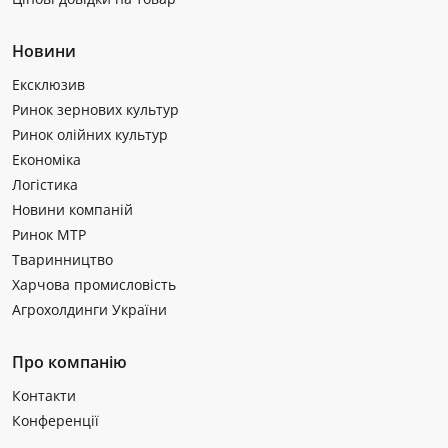
Новини
Ексклюзив
Ринок зернових культур
Ринок олійних культур
Економіка
Логістика
Новини компаній
Ринок МТР
Тваринництво
Харчова промисловість
Агрохолдинги України
Про компанію
Контакти
Конференції