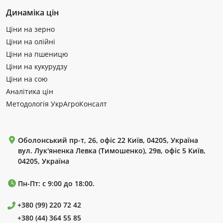
Динаміка цін
Ціни на зерно
Ціни на олійні
Ціни на пшеницю
Ціни на кукурудзу
Ціни на сою
Аналітика цін
Методологія УкрАгроКонсалт
Оболонський пр-т, 26, офіс 22 Київ, 04205, Україна
вул. Лук'яненка Левка (Тимошенко), 29в, офіс 5 Київ,
04205, Україна
Пн-Пт: с 9:00 до 18:00.
+380 (99) 220 72 42
+380 (44) 364 55 85