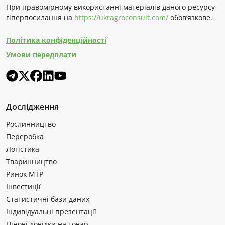
При правомірному використанні матеріалів даного ресурсу
гіперпосилання на
https://ukragroconsult.com/
обов’язкове.
Політика конфіденційності
Умови передплати
Дослідження
Рослинництво
Переробка
Логістика
Тваринництво
Ринок МТР
Інвестиції
Статистичні бази даних
Індивідуальні презентації
Цінові довідки на товар