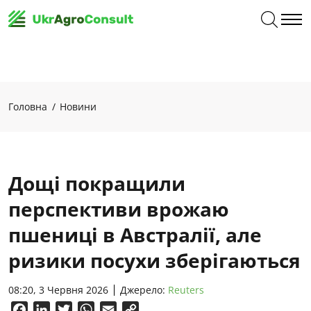
Головна
Новини
Дощі покращили
перспективи врожаю
пшениці в Австралії, але
ризики посухи зберігаються
08:20, 3 Червня 2026
Джерело:
Reuters
Facebook
LinkedIn
Twitter
WhatsApp
Email
Copy