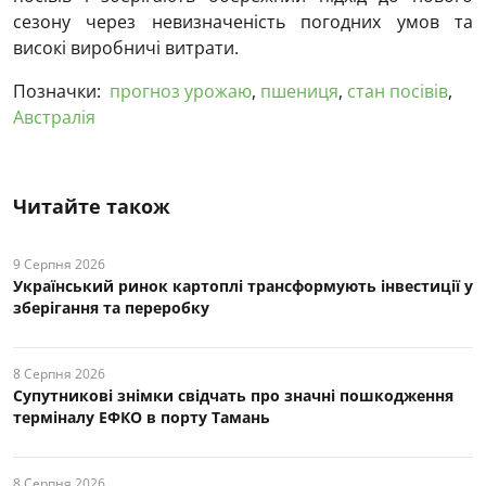
сезону через невизначеність погодних умов та
високі виробничі витрати.
Позначки:
прогноз урожаю
,
пшениця
,
стан посівів
,
Австралія
Читайте також
9 Серпня 2026
Український ринок картоплі трансформують інвестиції у
зберігання та переробку
8 Серпня 2026
Супутникові знімки свідчать про значні пошкодження
терміналу ЕФКО в порту Тамань
8 Серпня 2026