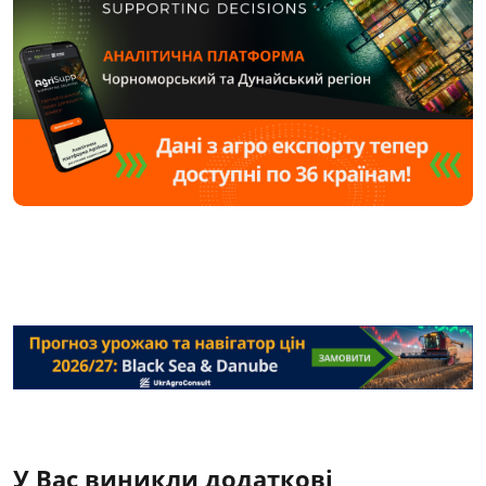
У Вас виникли додаткові