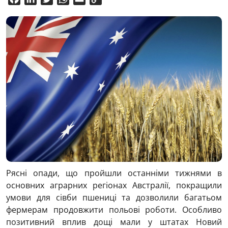
Link
Рясні опади, що пройшли останніми тижнями в
основних аграрних регіонах Австралії, покращили
умови для сівби пшениці та дозволили багатьом
фермерам продовжити польові роботи. Особливо
позитивний вплив дощі мали у штатах Новий