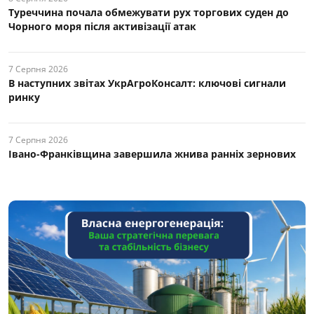
Туреччина почала обмежувати рух торгових суден до
Чорного моря після активізації атак
7 Серпня 2026
В наступних звітах УкрАгроКонсалт: ключові cигнали
ринку
7 Серпня 2026
Івано-Франківщина завершила жнива ранніх зернових