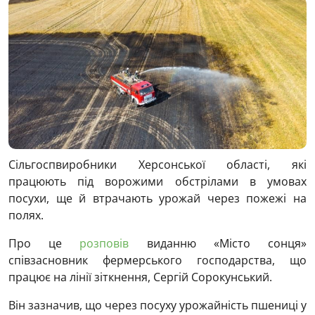
Сільгоспвиробники Херсонської області, які
працюють під ворожими обстрілами в умовах
посухи, ще й втрачають урожай через пожежі на
полях.
Про це
розповів
виданню «Місто сонця»
співзасновник фермерського господарства, що
працює на лінії зіткнення, Сергій Сорокунський.
Він зазначив, що через посуху урожайність пшениці у