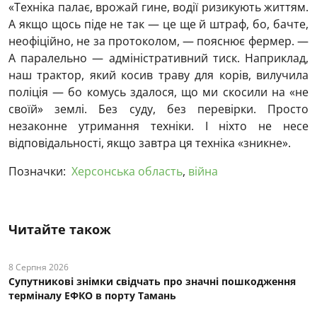
«Техніка палає, врожай гине, водії ризикують життям.
А якщо щось піде не так — це ще й штраф, бо, бачте,
неофіційно, не за протоколом, — пояснює фермер. —
А паралельно — адміністративний тиск. Наприклад,
наш трактор, який косив траву для корів, вилучила
поліція — бо комусь здалося, що ми скосили на «не
своїй» землі. Без суду, без перевірки. Просто
незаконне утримання техніки. І ніхто не несе
відповідальності, якщо завтра ця техніка «зникне».
Позначки:
Херсонська область
,
війна
Читайте також
8 Серпня 2026
Супутникові знімки свідчать про значні пошкодження
терміналу ЕФКО в порту Тамань