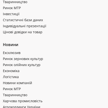
Тваринництво
Ринок МТР
Інвестиції
Статистичні бази даних
Індивідуальні презентації
Цінові довідки на товар
Новини
Ексклюзив
Ринок зернових культур
Ринок олійних культур
Економіка
Логістика
Новини компаній
Ринок МТР
Тваринництво
Харчова промисловість
Агрохолдинги України