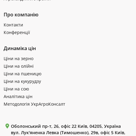
Про компанію
Контакти
Конференції
Динаміка цін
Ціни на зерно
Ціни на олійні
Ціни на пшеницю
Ціни на кукурудзу
Ціни на сою
Аналітика цін
Методологія УкрАгроКонсалт
Оболонський пр-т, 26, офіс 22 Київ, 04205, Україна
вул. Лук'яненка Левка (Тимошенко), 29в, офіс 5 Київ,