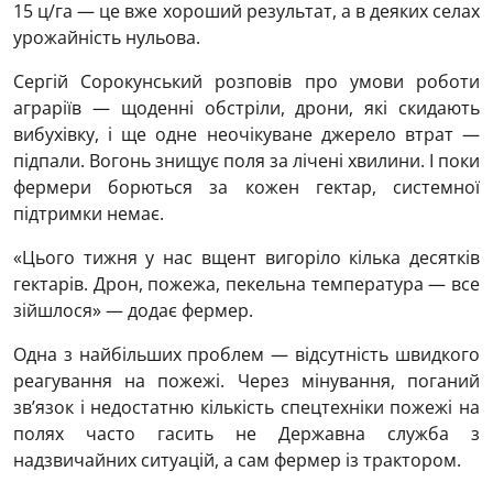
15 ц/га — це вже хороший результат, а в деяких селах
урожайність нульова.
Сергій Сорокунський розповів про умови роботи
аграріїв — щоденні обстріли, дрони, які скидають
вибухівку, і ще одне неочікуване джерело втрат —
підпали. Вогонь знищує поля за лічені хвилини. І поки
фермери борються за кожен гектар, системної
підтримки немає.
«Цього тижня у нас вщент вигоріло кілька десятків
гектарів. Дрон, пожежа, пекельна температура — все
зійшлося» — додає фермер.
Одна з найбільших проблем — відсутність швидкого
реагування на пожежі. Через мінування, поганий
зв’язок і недостатню кількість спецтехніки пожежі на
полях часто гасить не Державна служба з
надзвичайних ситуацій, а сам фермер із трактором.