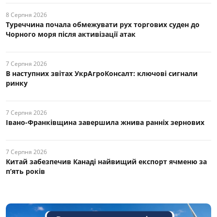
8 Серпня 2026
Туреччина почала обмежувати рух торгових суден до
Чорного моря після активізації атак
7 Серпня 2026
В наступних звітах УкрАгроКонсалт: ключові cигнали
ринку
7 Серпня 2026
Івано-Франківщина завершила жнива ранніх зернових
7 Серпня 2026
Китай забезпечив Канаді найвищий експорт ячменю за
п’ять років