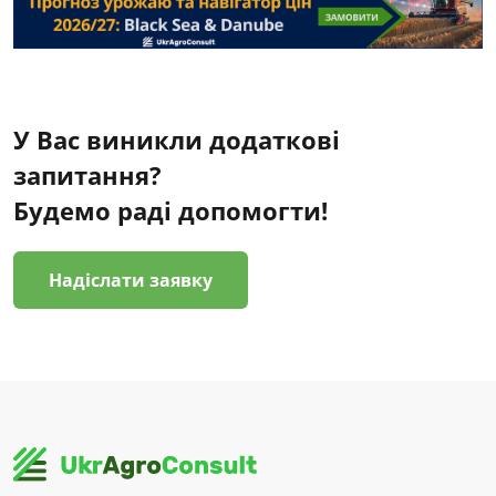
У Вас виникли додаткові
запитання?
Будемо раді допомогти!
Надіслати заявку