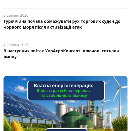
8 Серпня 2026
Туреччина почала обмежувати рух торгових суден до
Чорного моря після активізації атак
7 Серпня 2026
В наступних звітах УкрАгроКонсалт: ключові cигнали
ринку