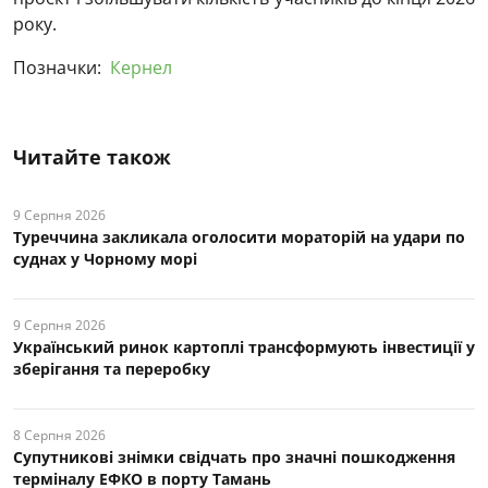
року.
Позначки:
Кернел
Читайте також
9 Серпня 2026
Туреччина закликала оголосити мораторій на удари по
суднах у Чорному морі
9 Серпня 2026
Український ринок картоплі трансформують інвестиції у
зберігання та переробку
8 Серпня 2026
Супутникові знімки свідчать про значні пошкодження
терміналу ЕФКО в порту Тамань