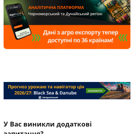
У Вас виникли додаткові
запитання?