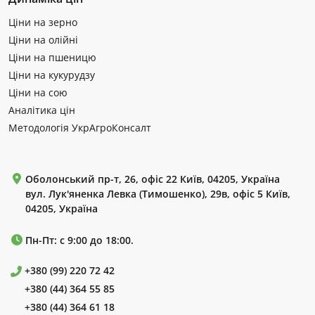
Ціни на зерно
Ціни на олійні
Ціни на пшеницю
Ціни на кукурудзу
Ціни на сою
Аналітика цін
Методологія УкрАгроКонсалт
Оболонський пр-т, 26, офіс 22 Київ, 04205, Україна
вул. Лук'яненка Левка (Тимошенко), 29в, офіс 5 Київ,
04205, Україна
Пн-Пт: с 9:00 до 18:00.
+380 (99) 220 72 42
+380 (44) 364 55 85
+380 (44) 364 61 18