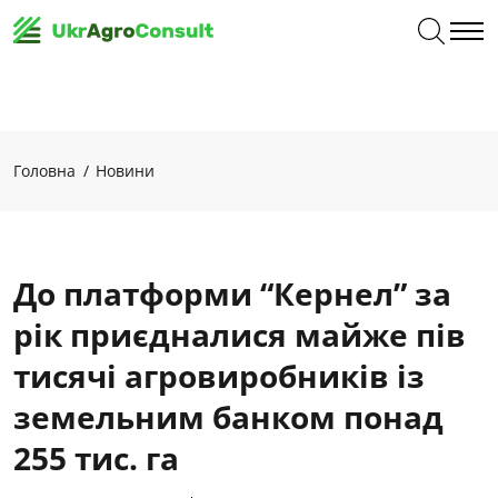
Головна
Новини
До платформи “Кернел” за
рік приєдналися майже пів
тисячі агровиробників із
земельним банком понад
255 тис. га