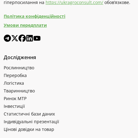
гіперпосилання на
https://ukragroconsult.com/
обов’язкове.
Політика конфіденційності
Умови передплати
Дослідження
Рослинництво
Переробка
Логістика
Тваринництво
Ринок МТР
Інвестиції
Статистичні бази даних
Індивідуальні презентації
Цінові довідки на товар