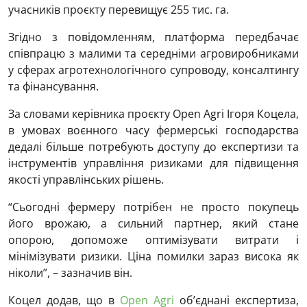
учасників проєкту перевищує 255 тис. га.
Згідно з повідомленням, платформа передбачає
співпрацю з малими та середніми агровиробниками
у сферах агротехнологічного супроводу, консалтингу
та фінансування.
За словами керівника проєкту Open Agri Ігоря Коцела,
в умовах воєнного часу фермерські господарства
дедалі більше потребують доступу до експертизи та
інструментів управління ризиками для підвищення
якості управлінських рішень.
“Сьогодні фермеру потрібен не просто покупець
його врожаю, а сильний партнер, який стане
опорою, допоможе оптимізувати витрати і
мінімізувати ризики. Ціна помилки зараз висока як
ніколи”, – зазначив він.
Коцел додав, що в
Open Agri
об’єднані експертиза,