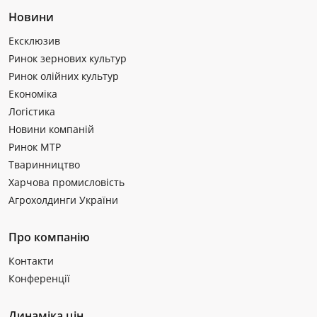
Новини
Ексклюзив
Ринок зернових культур
Ринок олійних культур
Економіка
Логістика
Новини компаній
Ринок МТР
Тваринництво
Харчова промисловість
Агрохолдинги України
Про компанію
Контакти
Конференції
Динаміка цін