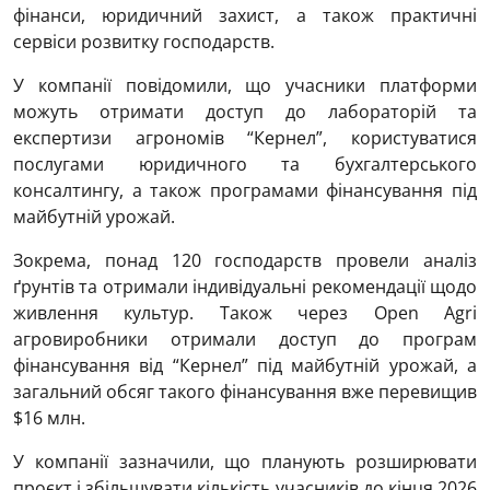
фінанси, юридичний захист, а також практичні
сервіси розвитку господарств.
У компанії повідомили, що учасники платформи
можуть отримати доступ до лабораторій та
експертизи агрономів “Кернел”, користуватися
послугами юридичного та бухгалтерського
консалтингу, а також програмами фінансування під
майбутній урожай.
Зокрема, понад 120 господарств провели аналіз
ґрунтів та отримали індивідуальні рекомендації щодо
живлення культур. Також через Open Agri
агровиробники отримали доступ до програм
фінансування від “Кернел” під майбутній урожай, а
загальний обсяг такого фінансування вже перевищив
$16 млн.
У компанії зазначили, що планують розширювати
проєкт і збільшувати кількість учасників до кінця 2026