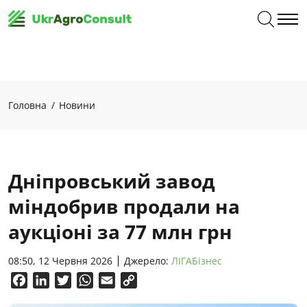
Головна
Новини
Дніпровський завод
міндобрив продали на
аукціоні за 77 млн грн
08:50, 12 Червня 2026
Джерело:
ЛІГАБізнес
Facebook
LinkedIn
Twitter
WhatsApp
Email
Copy
Link