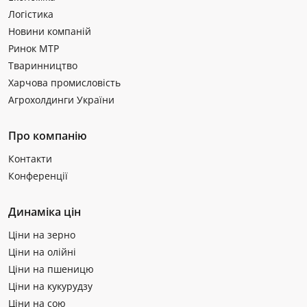
Логістика
Новини компаній
Ринок МТР
Тваринництво
Харчова промисловість
Агрохолдинги України
Про компанію
Контакти
Конференції
Динаміка цін
Ціни на зерно
Ціни на олійні
Ціни на пшеницю
Ціни на кукурудзу
Ціни на сою