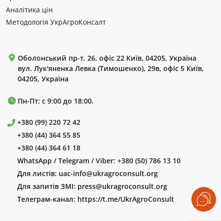
Аналітика цін
Методологія УкрАгроКонсалт
Оболонський пр-т, 26, офіс 22 Київ, 04205, Україна
вул. Лук'яненка Левка (Тимошенко), 29в, офіс 5 Київ,
04205, Україна
Пн-Пт: с 9:00 до 18:00.
+380 (99) 220 72 42
+380 (44) 364 55 85
+380 (44) 364 61 18
WhatsApp / Telegram / Viber:
+380 (50) 786 13 10
Для листів:
uac-info@ukragroconsult.org
Для запитів ЗМІ:
press@ukragroconsult.org
Телеграм-канал:
https://t.me/UkrAgroConsult