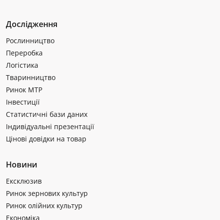
Дослідження
Рослинництво
Переробка
Логістика
Тваринництво
Ринок МТР
Інвестиції
Статистичні бази даних
Індивідуальні презентації
Цінові довідки на товар
Новини
Ексклюзив
Ринок зернових культур
Ринок олійних культур
Економіка