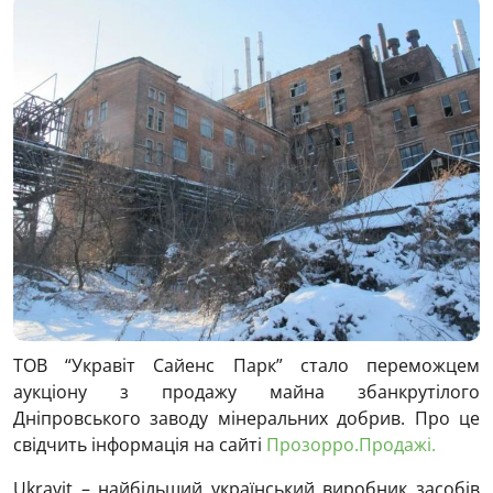
ТОВ “Укравіт Сайенс Парк” стало переможцем
аукціону з продажу майна збанкрутілого
Дніпровського заводу мінеральних добрив.
Про це
свідчить інформація на сайті
Прозорро.Продажі.
Ukravit – найбільший український виробник засобів