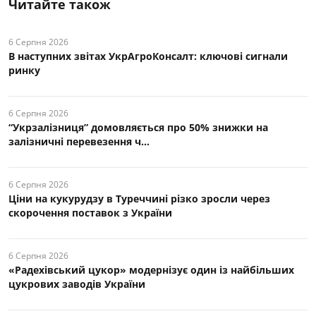
Читайте також
6 Серпня 2026
В наступних звітах УкрАгроКонсалт: ключові cигнали
ринку
6 Серпня 2026
“Укрзалізниця” домовляється про 50% знижки на
залізничні перевезення ч...
6 Серпня 2026
Ціни на кукурудзу в Туреччині різко зросли через
скорочення поставок з України
6 Серпня 2026
«Радехівський цукор» модернізує один із найбільших
цукрових заводів України