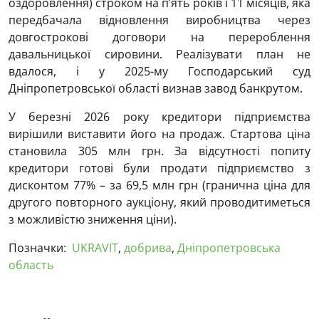
оздоровлення) строком на п’ять років і 11 місяців, яка
передбачала відновлення виробництва через
довгострокові договори на перероблення
давальницької сировини. Реалізувати план не
вдалося, і у 2025-му Господарський суд
Дніпропетровської області визнав завод банкрутом.
У березні 2026 року кредитори підприємства
вирішили виставити його на продаж. Стартова ціна
становила 305 млн грн. За відсутності попиту
кредитори готові були продати підприємство з
дисконтом 77% – за 69,5 млн грн (гранична ціна для
другого повторного аукціону, який проводитиметься
з можливістю зниження ціни).
Позначки:
UKRAVIT
,
добрива
,
Дніпропетровська
область