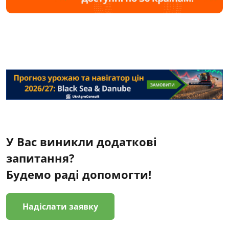
У Вас виникли додаткові
запитання?
Будемо раді допомогти!
Надіслати заявку