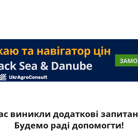
ас виникли додаткові запита
Будемо раді допомогти!