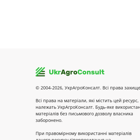
© 2004-2026, УкрАгроКонсалт. Всі права захище
Всі права на матеріали, які містить цей ресурс,
належать УкрАгроКонсалт. Будь-яке використа
матеріалів без письмового дозволу власника
заборонено.
При правомірному використанні матеріалів
даного ресурсу гіперпосилання на