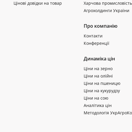
Цінові довідки на товар
Харчова промисловість
Агрохолдинги України
Про компанію
Контакти
Конференції
Динаміка цін
Ціни на зерно
Ціни на олійні
Ціни на пшеницю
Ціни на кукурудзу
Ціни на сою
Аналітика цін
Методологія УкрАгроКо