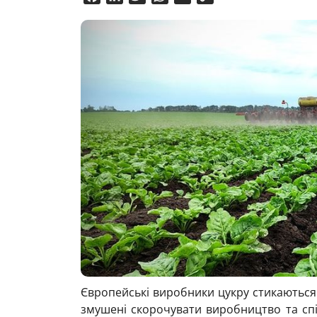
Link
Європейські виробники цукру стикаються 
змушені скорочувати виробництво та спів