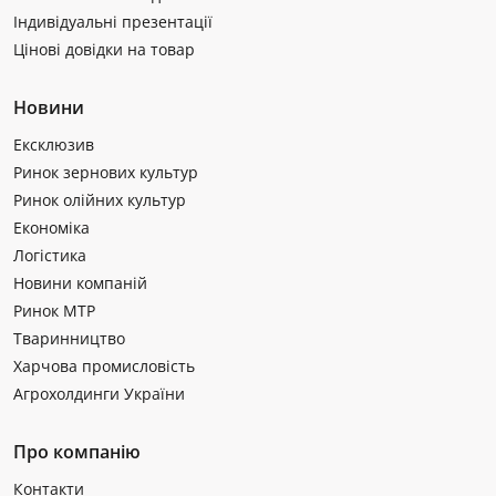
Індивідуальні презентації
Цінові довідки на товар
Новини
Ексклюзив
Ринок зернових культур
Ринок олійних культур
Економіка
Логістика
Новини компаній
Ринок МТР
Тваринництво
Харчова промисловість
Агрохолдинги України
Про компанію
Контакти