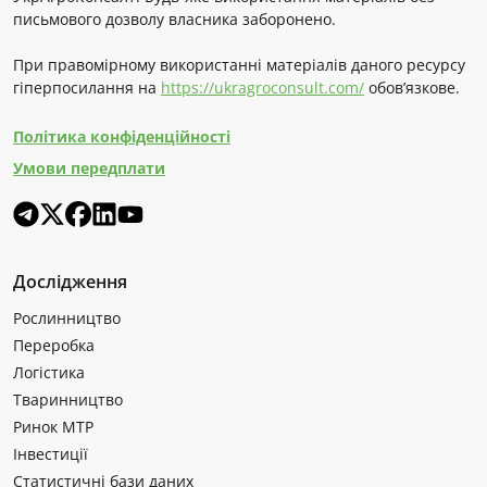
письмового дозволу власника заборонено.
При правомірному використанні матеріалів даного ресурсу
гіперпосилання на
https://ukragroconsult.com/
обов’язкове.
Політика конфіденційності
Умови передплати
Дослідження
Рослинництво
Переробка
Логістика
Тваринництво
Ринок МТР
Інвестиції
Статистичні бази даних