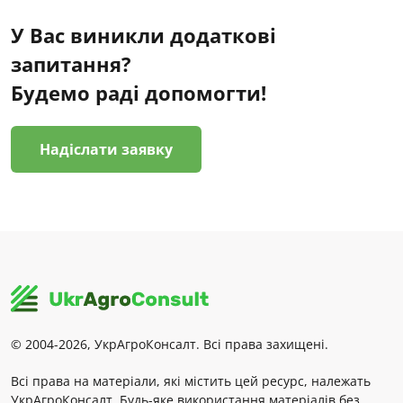
У Вас виникли додаткові
запитання?
Будемо раді допомогти!
Надіслати заявку
© 2004-2026, УкрАгроКонсалт. Всі права захищені.
Всі права на матеріали, які містить цей ресурс, належать
УкрАгроКонсалт. Будь-яке використання матеріалів без