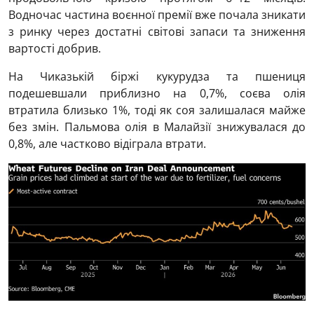
Водночас частина воєнної премії вже почала зникати
з ринку через достатні світові запаси та зниження
вартості добрив.
На Чиказькій біржі кукурудза та пшениця
подешевшали приблизно на 0,7%, соєва олія
втратила близько 1%, тоді як соя залишалася майже
без змін. Пальмова олія в Малайзії знижувалася до
0,8%, але частково відіграла втрати.