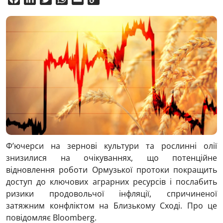
Link
Ф’ючерси на зернові культури та рослинні олії
знизилися на очікуваннях, що потенційне
відновлення роботи Ормузької протоки покращить
доступ до ключових аграрних ресурсів і послабить
ризики продовольчої інфляції, спричиненої
затяжним конфліктом на Близькому Сході. Про це
повідомляє Bloomberg.