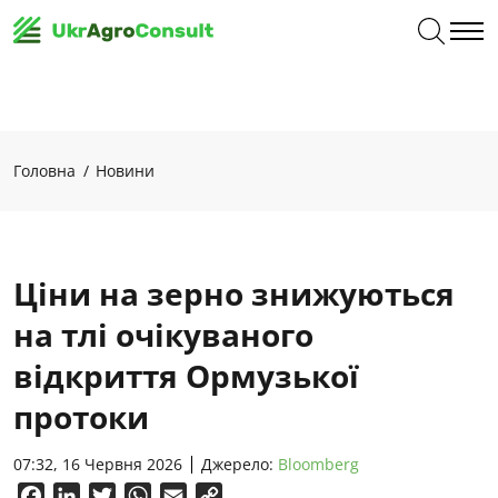
Головна
Новини
Ціни на зерно знижуються
на тлі очікуваного
відкриття Ормузької
протоки
07:32, 16 Червня 2026
Джерело:
Bloomberg
Facebook
LinkedIn
Twitter
WhatsApp
Email
Copy