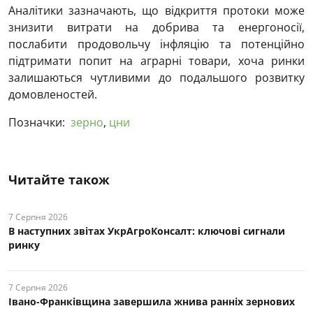
Аналітики зазначають, що відкриття протоки може
знизити витрати на добрива та енергоносії,
послабити продовольчу інфляцію та потенційно
підтримати попит на аграрні товари, хоча ринки
залишаються чутливими до подальшого розвитку
домовленостей.
Позначки:
зерно
,
цни
Читайте також
7 Серпня 2026
В наступних звітах УкрАгроКонсалт: ключові cигнали
ринку
7 Серпня 2026
Івано-Франківщина завершила жнива ранніх зернових