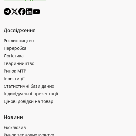
Дослідження
Рослинництво
Переробка
Логістика
Тваринництво
Ринок МТР
Інвестиції
Статистичні бази даних
Індивідуальні презентації
Цінові довідки на товар
Новини
Ексклюзив
Ринок зернових культур