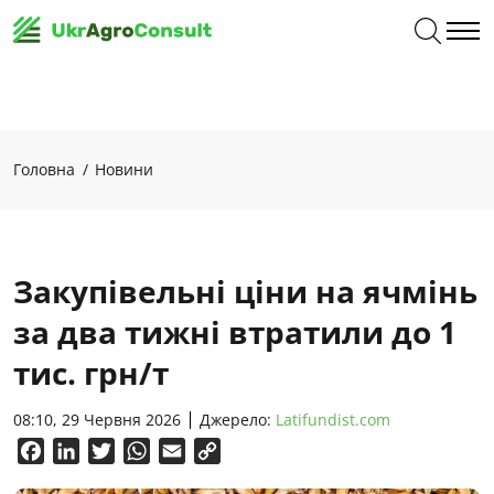
Головна
Новини
Закупівельні ціни на ячмінь
за два тижні втратили до 1
тис. грн/т
08:10, 29 Червня 2026
Джерело:
Latifundist.com
Facebook
LinkedIn
Twitter
WhatsApp
Email
Copy
Link