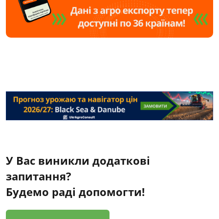
У Вас виникли додаткові
запитання?
Будемо раді допомогти!