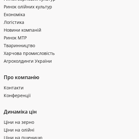
Ринок олійних культур
Економіка
Логістика
Новини компаній
Ринок МТР
Тваринництво
Харчова промисловість
Агрохолдинги України
Про компанію
Контакти
Конференції
Динаміка цін
Ціни на зерно
Ціни на олійні
Ціни на пшеницю