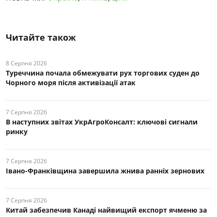
Читайте також
8 Серпня 2026
Туреччина почала обмежувати рух торгових суден до
Чорного моря після активізації атак
7 Серпня 2026
В наступних звітах УкрАгроКонсалт: ключові cигнали
ринку
7 Серпня 2026
Івано-Франківщина завершила жнива ранніх зернових
7 Серпня 2026
Китай забезпечив Канаді найвищий експорт ячменю за