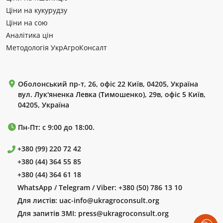
Ціни на кукурудзу
Ціни на сою
Аналітика цін
Методологія УкрАгроКонсалт
Оболонський пр-т, 26, офіс 22 Київ, 04205, Україна
вул. Лук'яненка Левка (Тимошенко), 29в, офіс 5 Київ,
04205, Україна
Пн-Пт: с 9:00 до 18:00.
+380 (99) 220 72 42
+380 (44) 364 55 85
+380 (44) 364 61 18
WhatsApp / Telegram / Viber:
+380 (50) 786 13 10
Для листів:
uac-info@ukragroconsult.org
Для запитів ЗМІ:
press@ukragroconsult.org