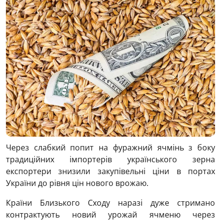
Через слабкий попит на фуражний ячмінь з боку
традиційних імпортерів українського зерна
експортери знизили закупівельні ціни в портах
України до рівня цін нового врожаю.
Країни Близького Сходу наразі дуже стримано
контрактують новий урожай ячменю через