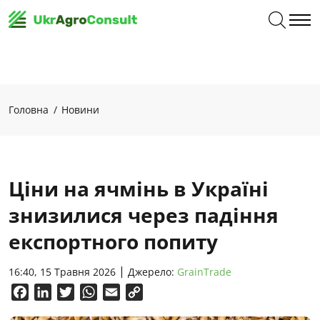
Головна
Новини
Ціни на ячмінь в Україні
знизилися через падіння
експортного попиту
16:40, 15 Травня 2026
Джерело:
GrainTrade
Facebook
LinkedIn
Twitter
WhatsApp
Email
Copy
Link