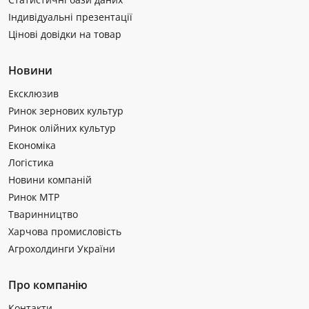
Індивідуальні презентації
Цінові довідки на товар
Новини
Ексклюзив
Ринок зернових культур
Ринок олійних культур
Економіка
Логістика
Новини компаній
Ринок МТР
Тваринництво
Харчова промисловість
Агрохолдинги України
Про компанію
Контакти