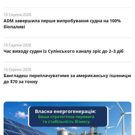
10 Серпня 2026
ADM завершила перше випробування судна на 100%
біопаливі
10 Серпня 2026
Час виходу суден із Сулінського каналу зріс до 2–3 діб
10 Серпня 2026
Бангладеш переплачуватиме за американську пшеницю
до $70 за тонну