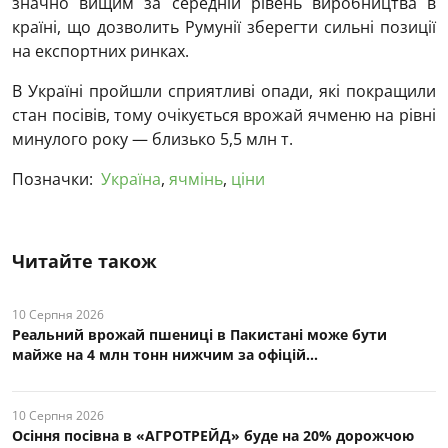
значно вищим за середній рівень виробництва в
країні, що дозволить Румунії зберегти сильні позиції
на експортних ринках.
В Україні пройшли сприятливі опади, які покращили
стан посівів, тому очікується врожай ячменю на рівні
минулого року — близько 5,5 млн т.
Позначки:
Україна
,
ячмінь
,
ціни
Читайте також
10 Серпня 2026
Реальний врожай пшениці в Пакистані може бути
майже на 4 млн тонн нижчим за офіцій...
10 Серпня 2026
Осіння посівна в «АГРОТРЕЙД» буде на 20% дорожчою