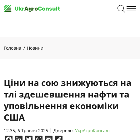
Головна
Новини
Ціни на сою знижуються на
тлі здешевшення нафти та
уповільнення економіки
США
12:35, 6 Травня 2025
Джерело:
УкрАгроКонсалт
Facebook
LinkedIn
Twitter
WhatsApp
Email
Copy