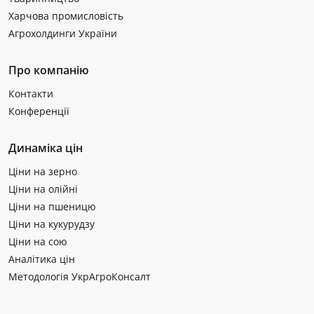
Харчова промисловість
Агрохолдинги України
Про компанію
Контакти
Конференції
Динаміка цін
Ціни на зерно
Ціни на олійні
Ціни на пшеницю
Ціни на кукурудзу
Ціни на сою
Аналітика цін
Методологія УкрАгроКонсалт