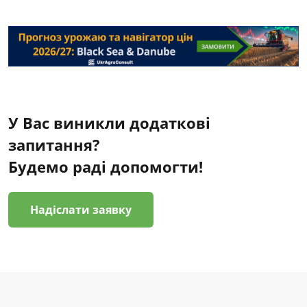
У Вас виникли додаткові
запитання?
Будемо раді допомогти!
Надіслати заявку