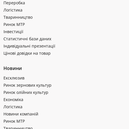
Переробка
Логістика
Тваринництво
Ринок МТР
Інвестиції
Статистичні бази даних
Індивідуальні презентації
Цінові довідки на товар
Новини
Ексклюзив
Ринок зернових культур
Ринок олійних культур
Економіка
Логістика
Новини компаній
Ринок МТР
Тваринництво