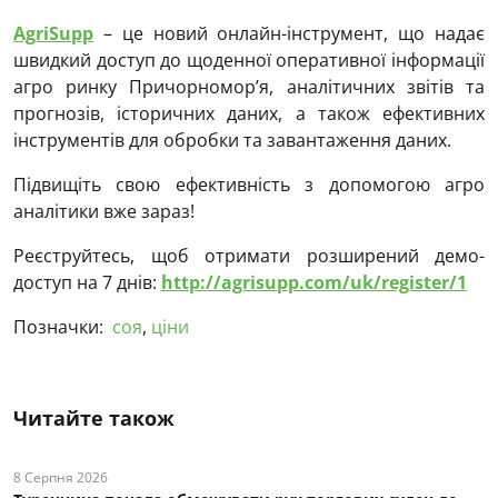
AgriSupp
– це новий онлайн-інструмент, що надає
швидкий доступ до щоденної оперативної інформації
агро ринку Причорномор’я, аналітичних звітів та
прогнозів, історичних даних, а також ефективних
інструментів для обробки та завантаження даних.
Підвищіть свою ефективність з допомогою агро
аналітики вже зараз!
Реєструйтесь, щоб отримати розширений демо-
доступ на 7 днів:
http://agrisupp.com/uk/register/1
Позначки:
соя
,
ціни
Читайте також
8 Серпня 2026