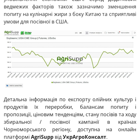
ведмежих факторів також зазначимо зменшення
попиту на кулінарні жири з боку Китаю та сприятливі
умови для посівної в США.
Детальна інформація по експорту олійних культур і
продуктів їх переробки, балансам попиту і
пропозиції, ціновим тенденціям, стану посівів та ходу
збиральної / посівної кампанії в країнах
Чорноморського регіону, доступна на онлайн
платформі
AgriSupp
від
УкрАгроКонсалт
.