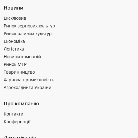
Новини
Ексклюзив
Ринок зернових культур
Ринок олійних культур
Економіка
Логістика
Новини компаній
Ринок МТР
Тваринництво
Харчова промисловість
Агрохолдинги України
Про компанію
Контакти
Конференції
Динаміка цін