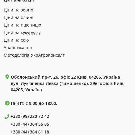
Ціни на зерно
Ціни на олійні
Ціни на пшеницю
Ціни на кукурудзу
Ціни на сою
Аналітика цін
Методологія УкрАгроКонсалт
Оболонський пр-т, 26, офіс 22 Київ, 04205, Україна
вул. Лук'яненка Левка (Тимошенко), 29в, офіс 5 Київ,
04205, Україна
Пн-Пт: с 9:00 до 18:00.
+380 (99) 220 72 42
+380 (44) 364 55 85
+380 (44) 364 61 18