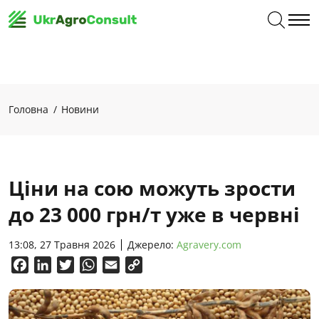
Головна
Новини
Ціни на сою можуть зрости
до 23 000 грн/т уже в червні
13:08, 27 Травня 2026
Джерело:
Agravery.com
Facebook
LinkedIn
Twitter
WhatsApp
Email
Copy
Link