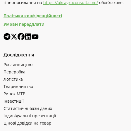
гіперпосилання на
https://ukragroconsult.com/
обов’язкове.
Політика конфіденційності
Умови передплати
Дослідження
Рослинництво
Переробка
Логістика
Тваринництво
Ринок МТР
Інвестиції
Статистичні бази даних
Індивідуальні презентації
Цінові довідки на товар