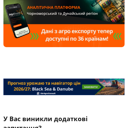
У Вас виникли додаткові
запитання?