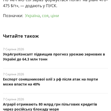
475 $/т», — додають у ПУСК.
Позначки:
Україна
,
соя
,
ціни
Читайте також
7 Серпня 2026
УкрАгроКонсалт підвищив прогноз урожаю зернових в
Україні до 64,3 млн тонн
7 Серпня 2026
Експорт соняшникової олії з рф після атак на порти
може впасти на 40%
7 Серпня 2026
Аграрії отримають 80 млрд грн пільгових кредитів
через російську блокаду моря