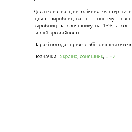
Додатково на ціни олійних культур тис
щодо виробництва в новому сезоні, 
виробництва соняшнику на 13%, а сої 
гарній врожайності.
Наразі погода сприяє сівбі соняшнику в ч
Позначки:
Україна
,
соняшник
,
ціни