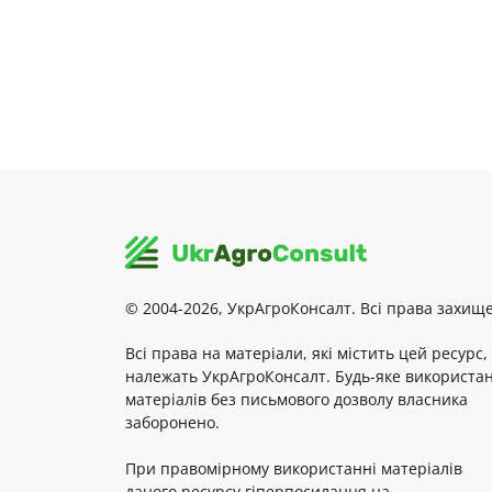
© 2004-2026, УкрАгроКонсалт. Всі права захище
Всі права на матеріали, які містить цей ресурс,
належать УкрАгроКонсалт. Будь-яке використа
матеріалів без письмового дозволу власника
заборонено.
При правомірному використанні матеріалів
даного ресурсу гіперпосилання на