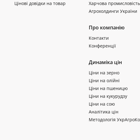
Цінові довідки на товар
Харчова промисловість
Агрохолдинги України
Про компанію
Контакти
Конференції
Динаміка цін
Ціни на зерно
Ціни на олійні
Ціни на пшеницю
Ціни на кукурудзу
Ціни на сою
Аналітика цін
Методологія УкрАгроКо