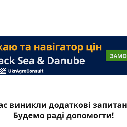
ас виникли додаткові запита
Будемо раді допомогти!