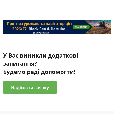
У Вас виникли додаткові
запитання?
Будемо раді допомогти!
Надіслати заявку