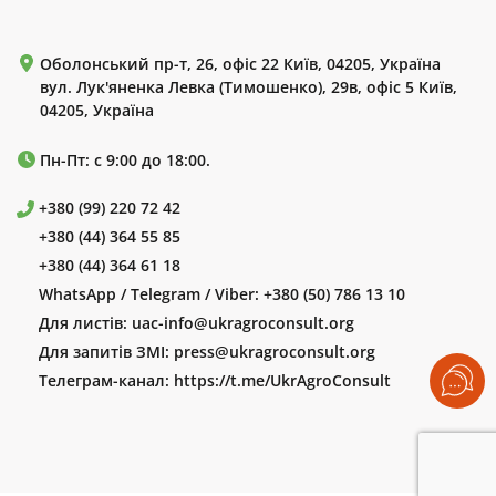
Оболонський пр-т, 26, офіс 22 Київ, 04205, Україна
вул. Лук'яненка Левка (Тимошенко), 29в, офіс 5 Київ,
04205, Україна
Пн-Пт: с 9:00 до 18:00.
+380 (99) 220 72 42
+380 (44) 364 55 85
+380 (44) 364 61 18
WhatsApp / Telegram / Viber:
+380 (50) 786 13 10
Для листів:
uac-info@ukragroconsult.org
Для запитів ЗМІ:
press@ukragroconsult.org
Телеграм-канал:
https://t.me/UkrAgroConsult