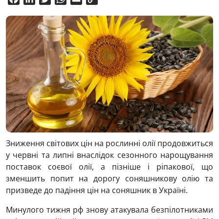
Link
Зниження світових цін на рослинні олії продовжиться
у червні та липні внаслідок сезонного нарощування
поставок соєвої олії, а пізніше і ріпакової, що
зменшить попит на дорогу соняшникову олію та
призведе до падіння цін на соняшник в Україні.
Минулого тижня рф знову атакувала безпілотниками