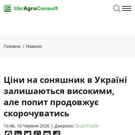
Головна
Новини
Ціни на соняшник в Україні
залишаються високими,
але попит продовжує
скорочуватись
16:48, 10 Червня 2026
Джерело:
GrainTrade
Facebook
LinkedIn
Twitter
WhatsApp
Email
Copy