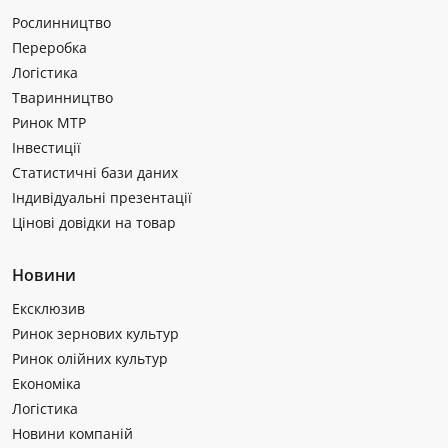
Рослинництво
Переробка
Логістика
Тваринництво
Ринок МТР
Інвестиції
Статистичні бази даних
Індивідуальні презентації
Цінові довідки на товар
Новини
Ексклюзив
Ринок зернових культур
Ринок олійних культур
Економіка
Логістика
Новини компаній