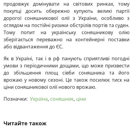
продовжує домінувати на світових ринках, тому
покупці досить обережно купують великі партії
дорогої соняшникової олії з України, особливо з
оглядом на постійні ризики обстрілів портів та суден.
Тому попит на українську соняшникову олію
зберігається переважно на контейнерні поставки
або відвантаження до ЄС.
Як в Україні, так і в рф панують сприятливі погодні
умови з періодичними дощами, що може призвести
до збільшення площ сівби соняшника та його
врожаю у новому сезоні. Це також посилює тиск на
ціни соняшникової олії нового врожаю.
Позначки:
Україна
,
соняшник
,
ціни
Читайте також