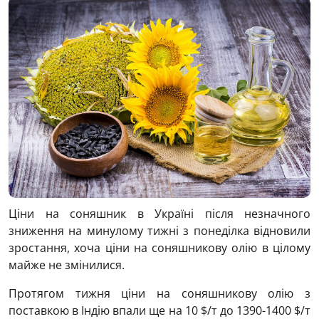
Ціни на соняшник в Україні після незначного
зниження на минулому тижні з понеділка відновили
зростання, хоча ціни на соняшникову олію в цілому
майже не змінилися.
Протягом тижня ціни на соняшникову олію з
поставкою в Індію впали ще на 10 $/т до 1390-1400 $/т