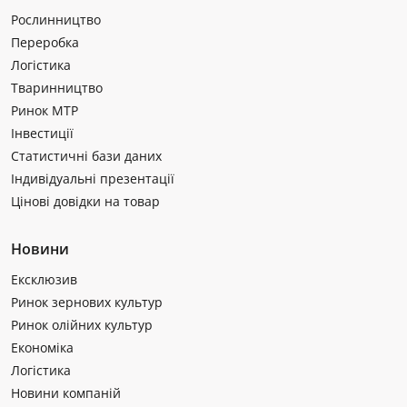
Рослинництво
Переробка
Логістика
Тваринництво
Ринок МТР
Інвестиції
Статистичні бази даних
Індивідуальні презентації
Цінові довідки на товар
Новини
Ексклюзив
Ринок зернових культур
Ринок олійних культур
Економіка
Логістика
Новини компаній