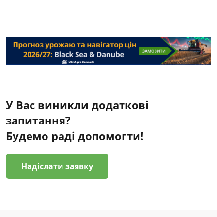
У Вас виникли додаткові
запитання?
Будемо раді допомогти!
Надіслати заявку