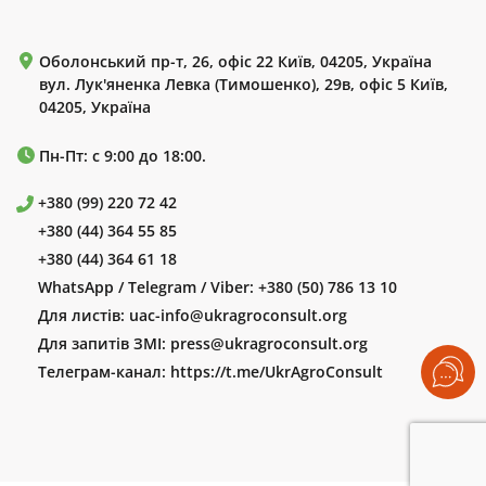
Оболонський пр-т, 26, офіс 22 Київ, 04205, Україна
вул. Лук'яненка Левка (Тимошенко), 29в, офіс 5 Київ,
04205, Україна
Пн-Пт: с 9:00 до 18:00.
+380 (99) 220 72 42
+380 (44) 364 55 85
+380 (44) 364 61 18
WhatsApp / Telegram / Viber:
+380 (50) 786 13 10
Для листів:
uac-info@ukragroconsult.org
Для запитів ЗМІ:
press@ukragroconsult.org
Телеграм-канал:
https://t.me/UkrAgroConsult