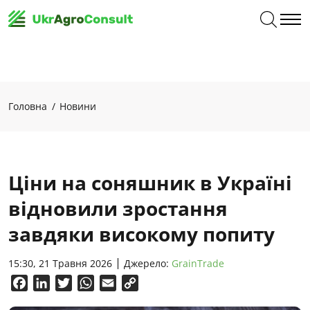
Головна
Новини
Ціни на соняшник в Україні
відновили зростання
завдяки високому попиту
15:30, 21 Травня 2026
Джерело:
GrainTrade
Facebook
LinkedIn
Twitter
WhatsApp
Email
Copy
Link