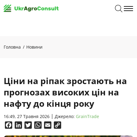
Головна
Новини
Ціни на ріпак зростають на
прогнозах високих цін на
нафту до кінця року
16:49, 27 Травня 2026
Джерело:
GrainTrade
Facebook
LinkedIn
Twitter
WhatsApp
Email
Copy
Link