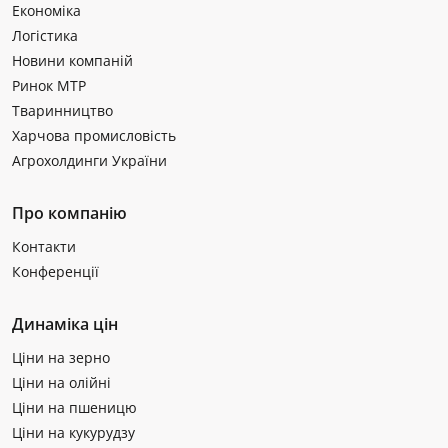
Економіка
Логістика
Новини компаній
Ринок МТР
Тваринництво
Харчова промисловість
Агрохолдинги України
Про компанію
Контакти
Конференції
Динаміка цін
Ціни на зерно
Ціни на олійні
Ціни на пшеницю
Ціни на кукурудзу