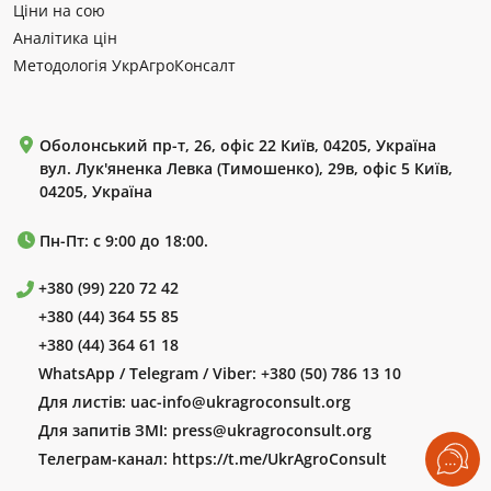
Ціни на сою
Аналітика цін
Методологія УкрАгроКонсалт
Оболонський пр-т, 26, офіс 22 Київ, 04205, Україна
вул. Лук'яненка Левка (Тимошенко), 29в, офіс 5 Київ,
04205, Україна
Пн-Пт: с 9:00 до 18:00.
+380 (99) 220 72 42
+380 (44) 364 55 85
+380 (44) 364 61 18
WhatsApp / Telegram / Viber:
+380 (50) 786 13 10
Для листів:
uac-info@ukragroconsult.org
Для запитів ЗМІ:
press@ukragroconsult.org
Телеграм-канал:
https://t.me/UkrAgroConsult