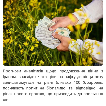
Прогнози аналітиків щодо продовження війни з
Іраном, внаслідок чого ціни на нафту до кінця року
залишатимуться на рівні близько 100 $/баррель,
посилюють попит на біопаливо, та, відповідно, на
ріпак нового врожаю, що призводить до зростання
цін.