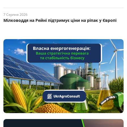
7 Серпня 2026
Мілководдя на Рейні підтримує ціни на ріпак у Європі