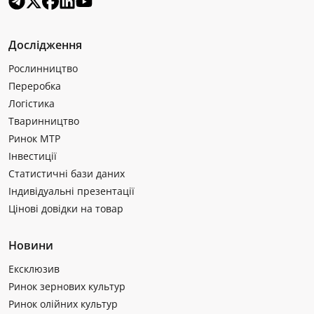
Дослідження
Рослинництво
Переробка
Логістика
Тваринництво
Ринок МТР
Інвестиції
Статистичні бази даних
Індивідуальні презентації
Цінові довідки на товар
Новини
Ексклюзив
Ринок зернових культур
Ринок олійних культур