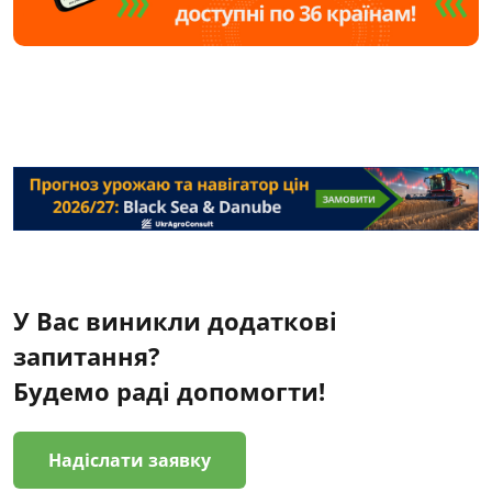
У Вас виникли додаткові
запитання?
Будемо раді допомогти!
Надіслати заявку