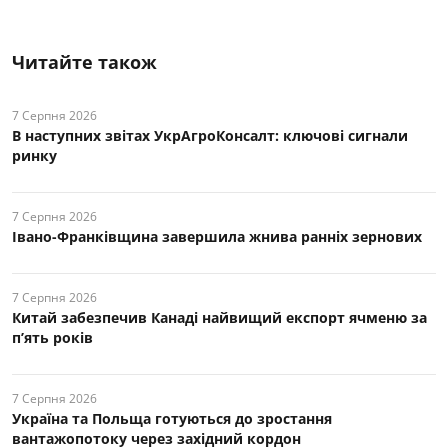
Читайте також
7 Серпня 2026
В наступних звітах УкрАгроКонсалт: ключові cигнали
ринку
7 Серпня 2026
Івано-Франківщина завершила жнива ранніх зернових
7 Серпня 2026
Китай забезпечив Канаді найвищий експорт ячменю за
п’ять років
7 Серпня 2026
Україна та Польща готуються до зростання
вантажопотоку через західний кордон