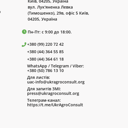
Київ, 04205, Україна
вул. Лук'яненка Левка
р
(Тимошенко), 29в, офіс 5 Київ,
04205, Україна
Пн-Пт: с 9:00 до 18:00.
+380 (99) 220 72 42
+380 (44) 364 55 85
+380 (44) 364 61 18
WhatsApp / Telegram / Viber:
+380 (50) 786 13 10
Для листів:
uac-info@ukragroconsult.org
Для запитів ЗМІ:
press@ukragroconsult.org
Телеграм-канал:
https://t.me/UkrAgroConsult