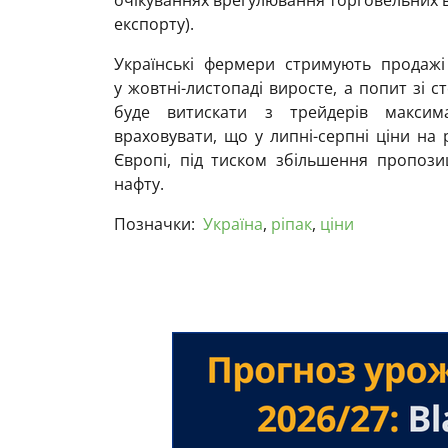
експорту).
Українські фермери стримують продажі
у жовтні-листопаді виросте, а попит зі 
буде витискати з трейдерів максим
враховувати, що у липні-серпні ціни на р
Європі, під тиском збільшення пропози
нафту.
Позначки:
Україна
,
ріпак
,
ціни