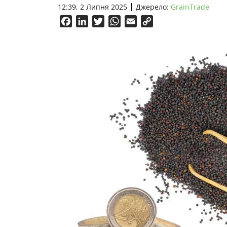
12:39, 2 Липня 2025
Джерело:
GrainTrade
Facebook
LinkedIn
Twitter
WhatsApp
Email
Copy
Link