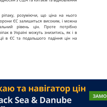
 ріпаку, розуміючи, що ціна на нього
сторони ЄС залишиться високим, і можна
альний рівень цін. Проте потрібно
іпак в Україні можуть знизитись, як і в
ції в ЄС та подальшого падіння цін на