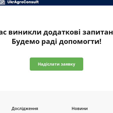
ас виникли додаткові запита
Будемо раді допомогти!
Надіслати заявку
Дослідження
Новини