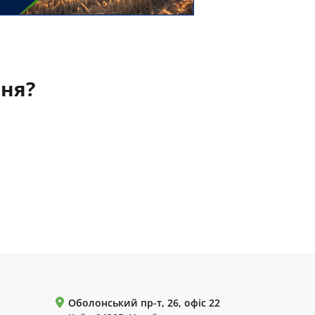
ння?
Оболонський пр-т, 26, офіс 22