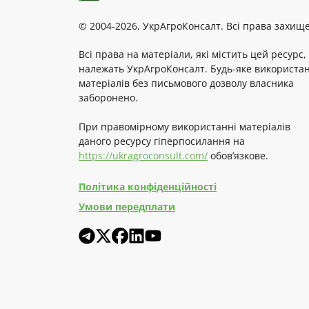
© 2004-2026, УкрАгроКонсалт. Всі права захище
Всі права на матеріали, які містить цей ресурс,
належать УкрАгроКонсалт. Будь-яке використа
матеріалів без письмового дозволу власника
заборонено.
При правомірному використанні матеріалів
даного ресурсу гіперпосилання на
https://ukragroconsult.com/
обов’язкове.
Політика конфіденційності
Умови передплати