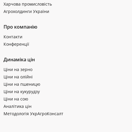
Харчова промисловість
Агрохолдинги України
Про компанію
Контакти
Конференції
Динаміка цін
Ціни на зерно
Ціни на олійні
Ціни на пшеницю
Ціни на кукурудзу
Ціни на сою
Аналітика цін
Методологія УкрАгроКонсалт