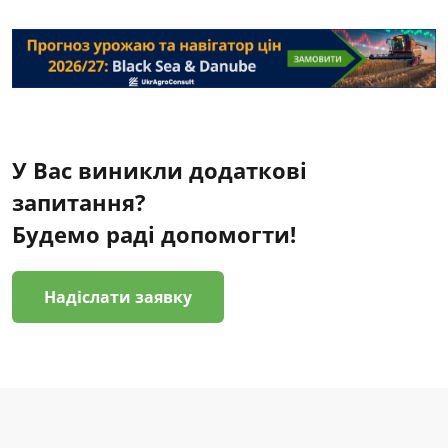
У Вас виникли додаткові
запитання?
Будемо раді допомогти!
Надіслати заявку