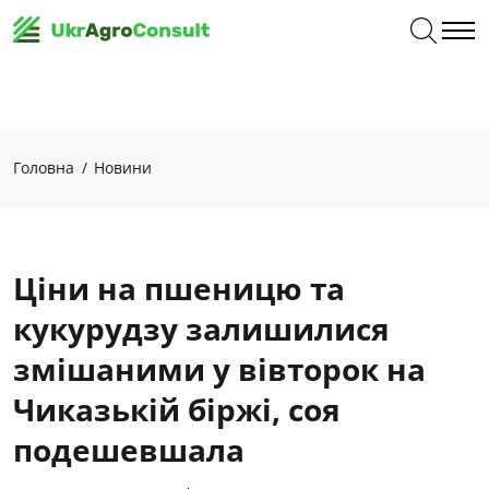
Головна
Новини
Ціни на пшеницю та
кукурудзу залишилися
змішаними у вівторок на
Чиказькій біржі, соя
подешевшала