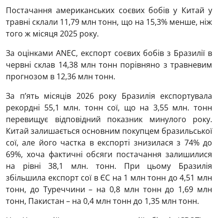
Постачання американських соєвих бобів у Китай у
травні склали 11,79 млн тонн, що на 15,3% менше, ніж
того ж місяця 2025 року.
За оцінками ANEC, експорт соєвих бобів з Бразилії в
червні склав 14,38 млн тонн порівняно з травневим
прогнозом в 12,36 млн тонн.
За п’ять місяців 2026 року Бразилія експортувала
рекордні 55,1 млн. тонн сої, що на 3,55 млн. тонн
перевищує відповідний показник минулого року.
Китай залишається основним покупцем бразильської
сої, але його частка в експорті знизилася з 74% до
69%, хоча фактичні обсяги постачання залишилися
на рівні 38,1 млн. тонн. При цьому Бразилія
збільшила експорт сої в ЄС на 1 млн тонн до 4,51 млн
тонн, до Туреччини – на 0,8 млн тонн до 1,69 млн
тонн, Пакистан – на 0,4 млн тонн до 1,35 млн тонн.