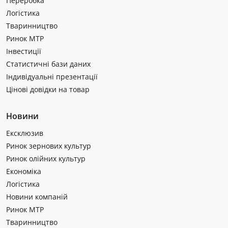
Переробка
Логістика
Тваринництво
Ринок МТР
Інвестиції
Статистичні бази даних
Індивідуальні презентації
Цінові довідки на товар
Новини
Ексклюзив
Ринок зернових культур
Ринок олійних культур
Економіка
Логістика
Новини компаній
Ринок МТР
Тваринництво