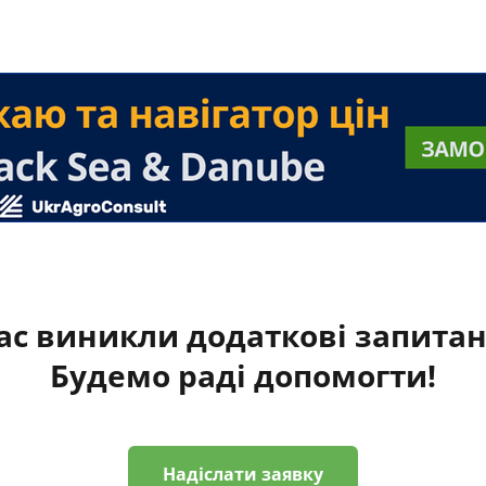
ас виникли додаткові запита
Будемо раді допомогти!
Надіслати заявку