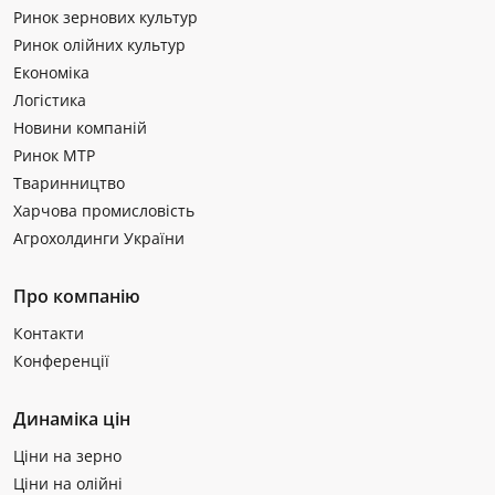
Ринок зернових культур
Ринок олійних культур
Економіка
Логістика
Новини компаній
Ринок МТР
Тваринництво
Харчова промисловість
Агрохолдинги України
Про компанію
Контакти
Конференції
Динаміка цін
Ціни на зерно
Ціни на олійні