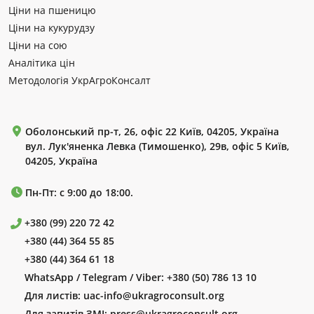
Ціни на пшеницю
Ціни на кукурудзу
Ціни на сою
Аналітика цін
Методологія УкрАгроКонсалт
Оболонський пр-т, 26, офіс 22 Київ, 04205, Україна
вул. Лук'яненка Левка (Тимошенко), 29в, офіс 5 Київ,
04205, Україна
Пн-Пт: с 9:00 до 18:00.
+380 (99) 220 72 42
+380 (44) 364 55 85
+380 (44) 364 61 18
WhatsApp / Telegram / Viber:
+380 (50) 786 13 10
Для листів:
uac-info@ukragroconsult.org
Для запитів ЗМІ:
press@ukragroconsult.org