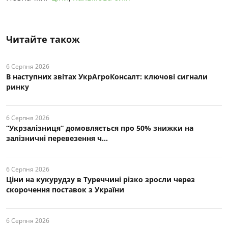
Читайте також
6 Серпня 2026
В наступних звітах УкрАгроКонсалт: ключові cигнали
ринку
6 Серпня 2026
“Укрзалізниця” домовляється про 50% знижки на
залізничні перевезення ч...
6 Серпня 2026
Ціни на кукурудзу в Туреччині різко зросли через
скорочення поставок з України
6 Серпня 2026