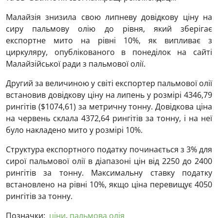
Малайзія знизила свою липневу довідкову ціну на
сиру пальмову олію до рівня, який зберігає
експортне мито на рівні 10%, як випливає з
циркуляру, опублікованого в понеділок на сайті
Малайзійської ради з пальмової олії.
Другий за величиною у світі експортер пальмової олії
встановив довідкову ціну на липень у розмірі 4346,79
рингітів ($1074,61) за метричну тонну. Довідкова ціна
на червень склала 4372,64 рингітів за тонну, і на неї
було накладено мито у розмірі 10%.
Структура експортного податку починається з 3% для
сирої пальмової олії в діапазоні цін від 2250 до 2400
рингітів за тонну. Максимальну ставку податку
встановлено на рівні 10%, якщо ціна перевищує 4050
рингітів за тонну.
Позначки:
ціни
,
пальмова олія