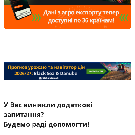
У Вас виникли додаткові
запитання?
Будемо раді допомогти!