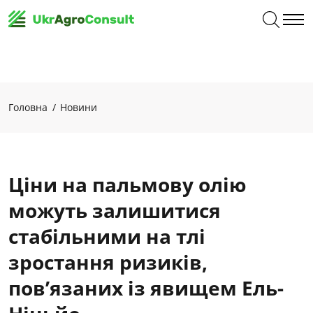
Головна
Новини
Ціни на пальмову олію
можуть залишитися
стабільними на тлі
зростання ризиків,
пов’язаних із явищем Ель-