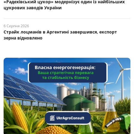
«Радехівський цукор» модернізує один із найбільших
цукрових заводів України
6 Серпня 2026
Страйк лоцманів в Аргентині завершився, експорт
зерна відновлено