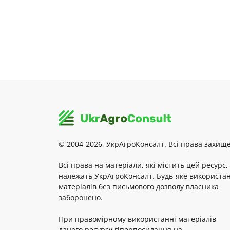
© 2004-2026, УкрАгроКонсалт. Всі права захище
Всі права на матеріали, які містить цей ресурс,
належать УкрАгроКонсалт. Будь-яке використа
матеріалів без письмового дозволу власника
заборонено.
При правомірному використанні матеріалів
даного ресурсу гіперпосилання на