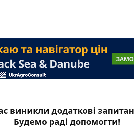
ас виникли додаткові запита
Будемо раді допомогти!