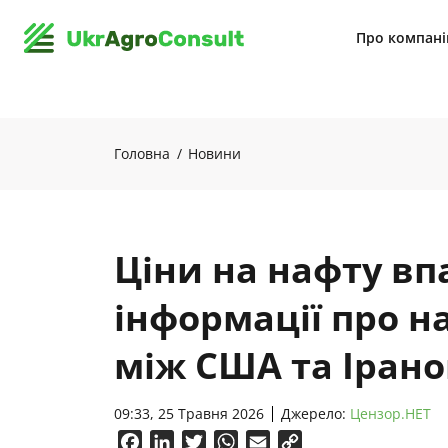
Про компан
Головна
Новини
Ціни на нафту вп
інформації про 
між США та Іран
09:33, 25 Травня 2026
Джерело:
Цензор.НЕТ
Facebook
LinkedIn
Twitter
WhatsApp
Email
Copy